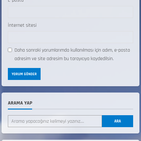
E-posta
*
İnternet sitesi
Daha sonraki yorumlarımda kullanılması için adım, e-posta
adresim ve site adresim bu tarayıcıya kaydedilsin.
ARAMA YAP
ANALİG TEKERLEKLİ KAYAK TÜRKİYE
ŞAMPİYONASI
ARA
22 Temmuz 2026
2