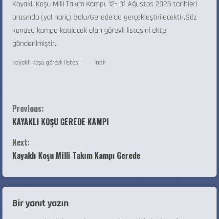
Kayaklı Koşu Milli Takım Kampı, 12- 31 Ağustos 2025 tarihleri
arasında (yol hariç) Bolu/Gerede’de gerçekleştirilecektir.Söz
konusu kampa katılacak olan görevli listesini ekte
gönderilmiştir.
kayaklı koşu görevli listesi
İndir
Previous:
KAYAKLI KOŞU GEREDE KAMPI
Next:
Kayaklı Koşu Milli Takım Kampı Gerede
Bir yanıt yazın