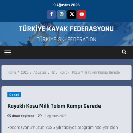
9 Ağustos 2026
TÜRKİYE KAYAK FEDERASYONU
TÜRKİYE SKI FEDERATION
Home
2025
Ağustos
12
Kayaklı Koşu Milli Takım Kampı Gerede
Genel
Kayaklı Koşu Milli Takım Kampı Gerede
Umut Yeşiltepe
12 Ağustos 2025
Federasyonumuzun 2025 yılı faaliyet programında yer alan