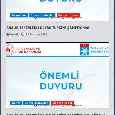
Duyurular
Güncel Haberler
Manşet Haber
ANALİG TEKERLEKLİ KAYAK TÜRKİYE ŞAMPİYONASI
turkaf
22 Temmuz 2026
Genel
Güncel Haberler
Manşet Haber