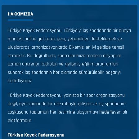
HAKKIMIZDA
Türkiye Kayak Federasyonu, Türkiye’yi kış sporlarında bir dünya
markası haline getirerek genç yetenekleri desteklemek ve
uluslararası organizasyonlarda ülkemizi en iyi şekilde temsil
etmektir. Bu doğrultuda, sporcularımıza modern altyapılar,
uzman antrenör kadroları ve gelişmiş eğitim programları
sunarak kış sporlarının her alanında sürdürülebilir başarıyı
hedefliyoruz.
Türkiye Kayak Federasyonu, yalnızca bir spor organizasyonu
değil, aynı zamanda bir aile ruhuyla çalışan ve kış sporlarının
coşkusunu toplumun her kesimine ulaştırmayı hedefleyen bir
platformdur.
Türkiye Kayak Federasyonu