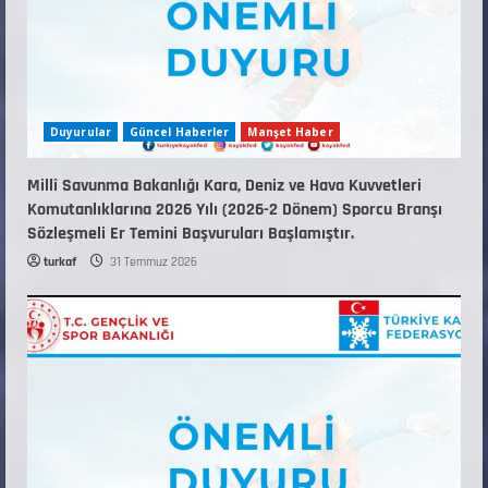
Duyurular
Güncel Haberler
Manşet Haber
Millî Savunma Bakanlığı Kara, Deniz ve Hava Kuvvetleri
Komutanlıklarına 2026 Yılı (2026-2 Dönem) Sporcu Branşı
Sözleşmeli Er Temini Başvuruları Başlamıştır.
turkaf
31 Temmuz 2026