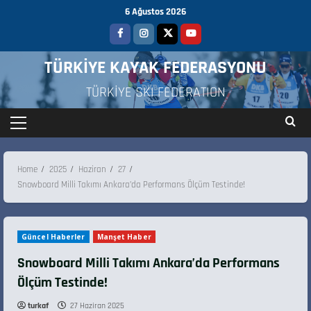
6 Ağustos 2026
TÜRKİYE KAYAK FEDERASYONU
TÜRKİYE SKI FEDERATION
Home
2025
Haziran
27
Snowboard Milli Takımı Ankara’da Performans Ölçüm Testinde!
Güncel Haberler
Manşet Haber
Snowboard Milli Takımı Ankara’da Performans
Ölçüm Testinde!
turkaf
27 Haziran 2025