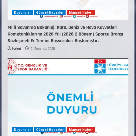
Duyurular
Güncel Haberler
Manşet Haber
Millî Savunma Bakanlığı Kara, Deniz ve Hava Kuvvetleri
Komutanlıklarına 2026 Yılı (2026-2 Dönem) Sporcu Branşı
Sözleşmeli Er Temini Başvuruları Başlamıştır.
turkaf
31 Temmuz 2026
Duyurular
Güncel Haberler
Manşet Haber