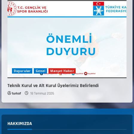
Duyurular
Genel
Manşet Haber
Teknik Kurul ve Alt Kurul Üyelerimiz Belirlendi
turkaf
18 Temmuz 2026
HAKKIMIZDA