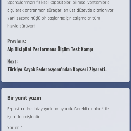
Sporcularımızın fiziksel kapasiteleri bilimsel yöntemlerle
ölçülerek antrenman süreçleri en üst düzeyde planlanıyor.
Yeni sezona güçlü bir başlangıç için çalışmalar tüm
hızıyla sürüyor!
Previous:
Alp Disiplini Performans Ölçüm Test Kampı
Next:
Türkiye Kayak Federasyonu’ndan Kayseri Ziyareti.
Bir yanıt yazın
E-posta adresiniz yayınlanmayacak.
Gerekli alanlar
*
ile
işaretlenmişlerdir
Yorum
*