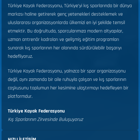
Türkiye Kayak Federasyonu, Türkiye’yi kış sporlarında bir dünya
markası haline getirerek genç yetenekleri desteklemek ve
uluslararası organizasyonlarda ülkemizi en iyi şekilde temsil
etmektir. Bu doğrultuda, sporcularımıza modern altyapılar,
uzman antrenör kadroları ve gelişmiş eğitim programları
sunarak kış sporlarının her alanında sürdürülebilir başarıyı
hedefliyoruz.
Türkiye Kayak Federasyonu, yalnızca bir spor organizasyonu
değil, aynı zamanda bir aile ruhuyla çalışan ve kış sporlarının
coşkusunu toplumun her kesimine ulaştırmayı hedefleyen bir
platformdur.
Türkiye Kayak Federasyonu
Kış Sporlarının Zirvesinde Buluşuyoruz
HIZLI ILETIŞIM