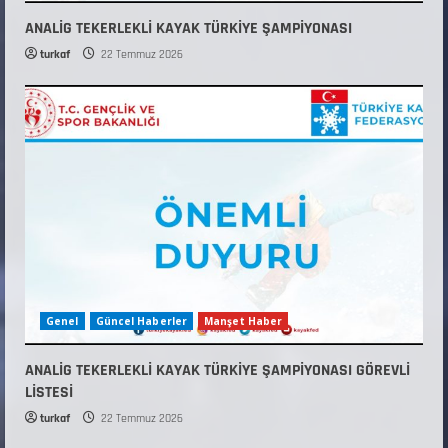
ANALİG TEKERLEKLİ KAYAK TÜRKİYE ŞAMPİYONASI
turkaf
22 Temmuz 2026
Genel
Güncel Haberler
Manşet Haber
ANALİG TEKERLEKLİ KAYAK TÜRKİYE ŞAMPİYONASI GÖREVLİ
LİSTESİ
turkaf
22 Temmuz 2026