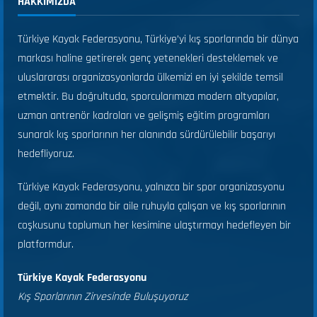
HAKKIMIZDA
Türkiye Kayak Federasyonu, Türkiye’yi kış sporlarında bir dünya
markası haline getirerek genç yetenekleri desteklemek ve
uluslararası organizasyonlarda ülkemizi en iyi şekilde temsil
etmektir. Bu doğrultuda, sporcularımıza modern altyapılar,
uzman antrenör kadroları ve gelişmiş eğitim programları
sunarak kış sporlarının her alanında sürdürülebilir başarıyı
hedefliyoruz.
Türkiye Kayak Federasyonu, yalnızca bir spor organizasyonu
değil, aynı zamanda bir aile ruhuyla çalışan ve kış sporlarının
coşkusunu toplumun her kesimine ulaştırmayı hedefleyen bir
platformdur.
Türkiye Kayak Federasyonu
Kış Sporlarının Zirvesinde Buluşuyoruz