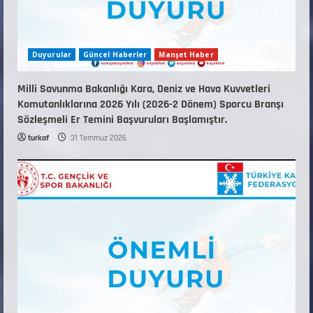
Duyurular
Güncel Haberler
Manşet Haber
Millî Savunma Bakanlığı Kara, Deniz ve Hava Kuvvetleri
Komutanlıklarına 2026 Yılı (2026-2 Dönem) Sporcu Branşı
Sözleşmeli Er Temini Başvuruları Başlamıştır.
turkaf
31 Temmuz 2026