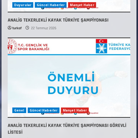
Duyurular
Güncel Haberler
Manşet Haber
ANALİG TEKERLEKLİ KAYAK TÜRKİYE ŞAMPİYONASI
turkaf
22 Temmuz 2026
Genel
Güncel Haberler
Manşet Haber
ANALİG TEKERLEKLİ KAYAK TÜRKİYE ŞAMPİYONASI GÖREVLİ
LİSTESİ