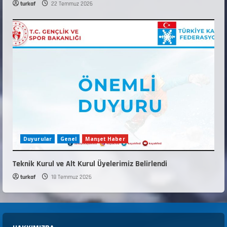
turkaf
22 Temmuz 2026
Duyurular
Genel
Manşet Haber
Teknik Kurul ve Alt Kurul Üyelerimiz Belirlendi
turkaf
18 Temmuz 2026