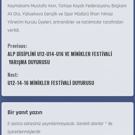
Kaymakamı Mustafa Akın, Türkiye Kayak Federasyonu Başkanı
Ali Oto, Yüksekova Gençlik ve Spor Müdürü İlhan Yılmaz
Yönetim Kurulu Üyeleri, antrenörler ve katılımcılar tarafından
verildi.
Previous:
ALP DİSİPLİNİ U12-U14-U16 VE MİNİKLER FESTİVALİ
YARIŞMA DUYURUSU
Next:
U12-14-16 MİNİKLER FESTİVALİ DUYURUSU
Bir yanıt yazın
E-posta adresiniz yayınlanmayacak.
Gerekli alanlar
*
ile
işaretlenmişlerdir