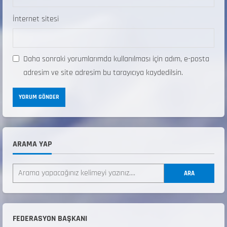
İnternet sitesi
Daha sonraki yorumlarımda kullanılması için adım, e-posta
adresim ve site adresim bu tarayıcıya kaydedilsin.
ARAMA YAP
ANALİG TEKERLEKLİ KAYAK TÜRKİYE
ŞAMPİYONASI
ARA
22 Temmuz 2026
2
ANALİG TEKERLEKLİ KAYAK TÜRKİYE
FEDERASYON BAŞKANI
ŞAMPİYONASI GÖREVLİ LİSTESİ