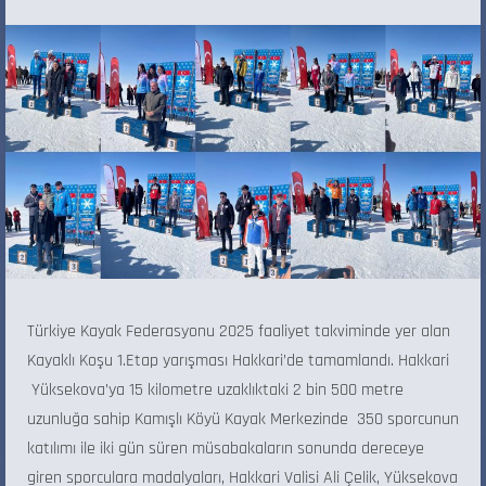
Türkiye Kayak Federasyonu 2025 faaliyet takviminde yer alan
Kayaklı Koşu 1.Etap yarışması Hakkari’de tamamlandı. Hakkari
Yüksekova’ya 15 kilometre uzaklıktaki 2 bin 500 metre
uzunluğa sahip Kamışlı Köyü Kayak Merkezinde 350 sporcunun
katılımı ile iki gün süren müsabakaların sonunda dereceye
giren sporculara madalyaları, Hakkari Valisi Ali Çelik, Yüksekova