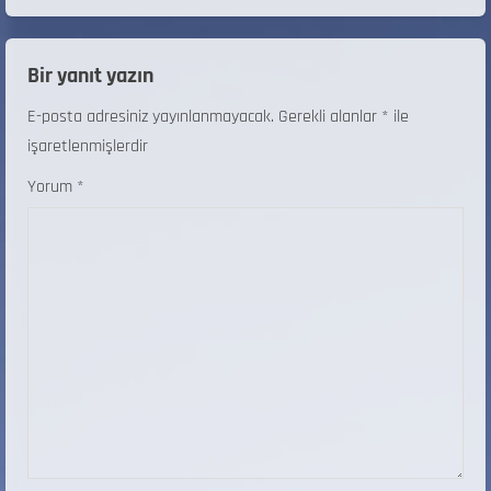
Bir yanıt yazın
E-posta adresiniz yayınlanmayacak.
Gerekli alanlar
*
ile
işaretlenmişlerdir
Yorum
*