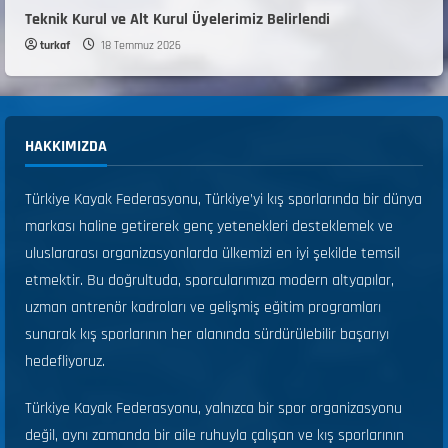
Teknik Kurul ve Alt Kurul Üyelerimiz Belirlendi
turkaf
18 Temmuz 2026
HAKKIMIZDA
Türkiye Kayak Federasyonu, Türkiye’yi kış sporlarında bir dünya
markası haline getirerek genç yetenekleri desteklemek ve
uluslararası organizasyonlarda ülkemizi en iyi şekilde temsil
etmektir. Bu doğrultuda, sporcularımıza modern altyapılar,
uzman antrenör kadroları ve gelişmiş eğitim programları
sunarak kış sporlarının her alanında sürdürülebilir başarıyı
hedefliyoruz.
Türkiye Kayak Federasyonu, yalnızca bir spor organizasyonu
değil, aynı zamanda bir aile ruhuyla çalışan ve kış sporlarının