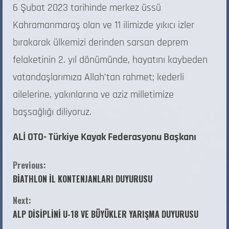
6 Şubat 2023 tarihinde merkez üssü
Kahramanmaraş olan ve 11 ilimizde yıkıcı izler
bırakarak ülkemizi derinden sarsan deprem
felaketinin 2. yıl dönümünde, hayatını kaybeden
vatandaşlarımıza Allah’tan rahmet; kederli
ailelerine, yakınlarına ve aziz milletimize
başsağlığı diliyoruz.
ALİ OTO- Türkiye Kayak Federasyonu Başkanı
Previous:
BİATHLON İL KONTENJANLARI DUYURUSU
Next:
ALP DİSİPLİNİ U-18 VE BÜYÜKLER YARIŞMA DUYURUSU