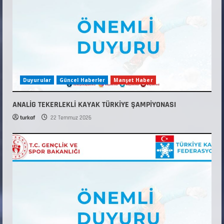
Duyurular
Güncel Haberler
Manşet Haber
ANALİG TEKERLEKLİ KAYAK TÜRKİYE ŞAMPİYONASI
turkaf
22 Temmuz 2026