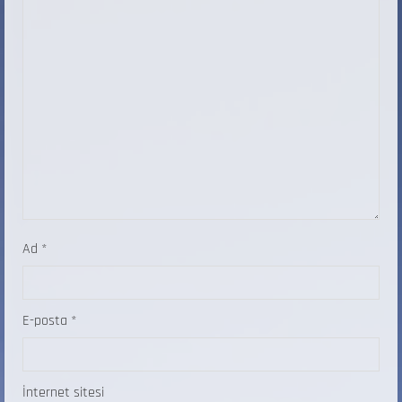
Ad
*
E-posta
*
İnternet sitesi