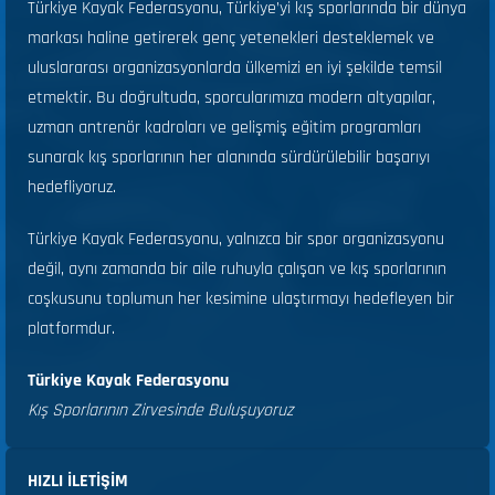
Türkiye Kayak Federasyonu, Türkiye’yi kış sporlarında bir dünya
markası haline getirerek genç yetenekleri desteklemek ve
uluslararası organizasyonlarda ülkemizi en iyi şekilde temsil
etmektir. Bu doğrultuda, sporcularımıza modern altyapılar,
uzman antrenör kadroları ve gelişmiş eğitim programları
sunarak kış sporlarının her alanında sürdürülebilir başarıyı
hedefliyoruz.
Türkiye Kayak Federasyonu, yalnızca bir spor organizasyonu
değil, aynı zamanda bir aile ruhuyla çalışan ve kış sporlarının
coşkusunu toplumun her kesimine ulaştırmayı hedefleyen bir
platformdur.
Türkiye Kayak Federasyonu
Kış Sporlarının Zirvesinde Buluşuyoruz
HIZLI ILETIŞIM