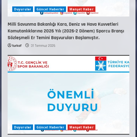
Duyurular
Güncel Haberler
Manşet Haber
Millî Savunma Bakanlığı Kara, Deniz ve Hava Kuvvetleri
Komutanlıklarına 2026 Yılı (2026-2 Dönem) Sporcu Branşı
Sözleşmeli Er Temini Başvuruları Başlamıştır.
turkaf
31 Temmuz 2026
Duyurular
Güncel Haberler
Manşet Haber