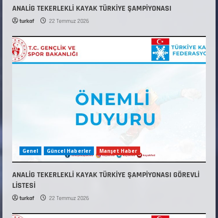
ANALİG TEKERLEKLİ KAYAK TÜRKİYE ŞAMPİYONASI
turkaf
22 Temmuz 2026
Genel
Güncel Haberler
Manşet Haber
ANALİG TEKERLEKLİ KAYAK TÜRKİYE ŞAMPİYONASI GÖREVLİ
LİSTESİ
turkaf
22 Temmuz 2026