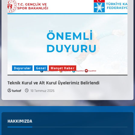
Duyurular
Genel
Manşet Haber
Teknik Kurul ve Alt Kurul Üyelerimiz Belirlendi
turkaf
18 Temmuz 2026
HAKKIMIZDA