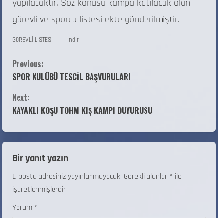
yapılacaktır. Söz konusu kampa katılacak olan
görevli ve sporcu listesi ekte gönderilmiştir.
GÖREVLİ LİSTESİ
İndir
Previous:
SPOR KULÜBÜ TESCİL BAŞVURULARI
Next:
KAYAKLI KOŞU TOHM KIŞ KAMPI DUYURUSU
Bir yanıt yazın
E-posta adresiniz yayınlanmayacak.
Gerekli alanlar
*
ile
işaretlenmişlerdir
Yorum
*