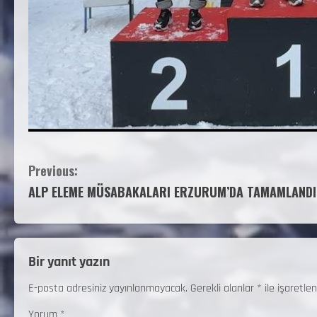
Previous:
ALP ELEME MÜSABAKALARI ERZURUM’DA TAMAMLANDI
Bir yanıt yazın
E-posta adresiniz yayınlanmayacak.
Gerekli alanlar
*
ile işaretlen
Yorum
*