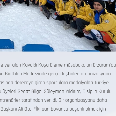
de yer alan Kayaklı Koşu Eleme müsabakaları Erzurum’da
 ve Biathlon Merkezinde gerçekleştirilen organizasyona
rasında dereceye giren sporculara madalyaları Türkiye
yeleri Sedat Bilge, Süleyman Yıldırım, Disiplin Kurulu
trenörler tarafından verildi. Bir organizasyonu daha
Başkanı Ali Oto, “İki gün boyunca başarılı olmak için