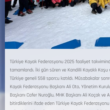
Türkiye Kayak Federasyonu 2025 faaliyet takvimin
tamamlandı. İki gün süren ve Kandilli Kayaklı Koşu
Türkiye geneli 558 sporcu katıldı. Müsabakalar son
Kayak Federasyonu Başkanı Ali Oto, Yönetim Kurulu ü
Başkanı Cafer Nuroğlu, MHK Başkanı Ali Koçak ve An
bitirdiklerini ifade eden Türkiye Kayak Federasyonu 