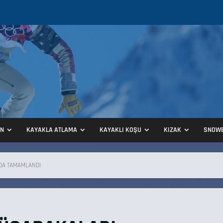
ON
KAYAKLA ATLAMA
KAYAKLI KOŞU
KIZAK
SNOW
’DA TAMAMLANDI