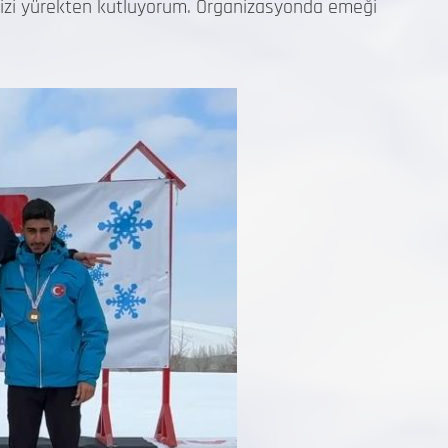
mizi yürekten kutluyorum. Organizasyonda emeği