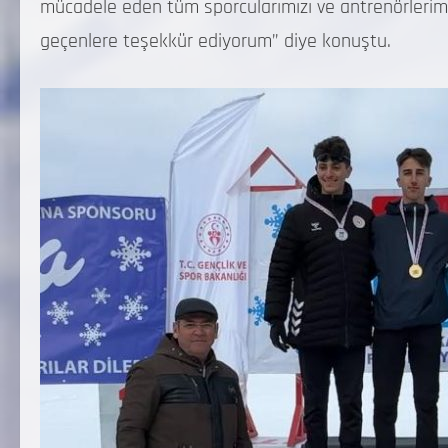
mücadele eden tüm sporcularımızı ve antrenörleri
geçenlere teşekkür ediyorum” diye konuştu.