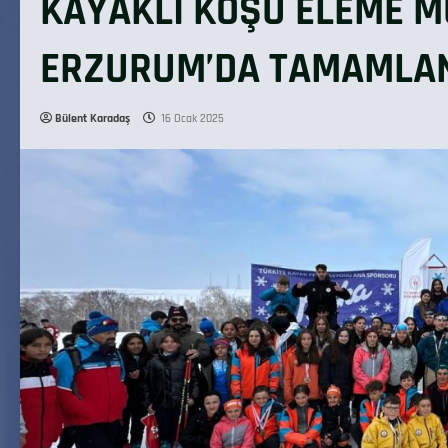
KAYAKLI KOŞU ELEME 
ERZURUM’DA TAMAMLA
Bülent Karadaş
16 Ocak 2025