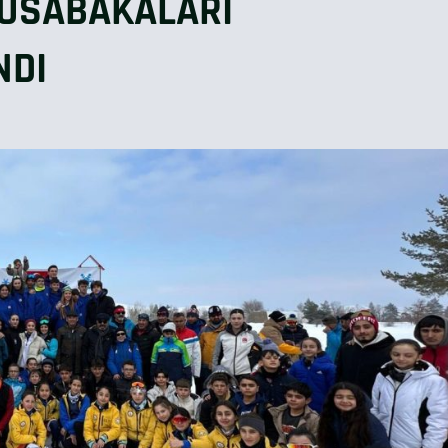
MÜSABAKALARI
NDI