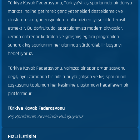
Türkiye Kayak Federasyonu, Türkiye’yi kış sporlarında bir dünya
markası haline getirerek genç yetenekleri desteklemek ve
uluslararası organizasyonlarda ülkemizi en iyi şekilde temsil
etmektir. Bu doğrultuda, sporcularımıza modern altyapılar,
uzman antrenör kadroları ve gelişmiş eğitim programları
sunarak kış sporlarının her alanında sürdürülebilir başarıyı
hedefliyoruz.
Türkiye Kayak Federasyonu, yalnızca bir spor organizasyonu
değil, aynı zamanda bir aile ruhuyla çalışan ve kış sporlarının
coşkusunu toplumun her kesimine ulaştırmayı hedefleyen bir
platformdur.
Türkiye Kayak Federasyonu
Kış Sporlarının Zirvesinde Buluşuyoruz
HIZLI ILETIŞIM