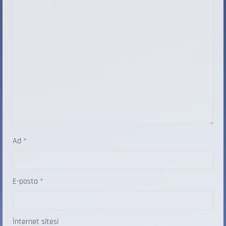
Ad
*
E-posta
*
İnternet sitesi