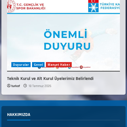
Duyurular
Genel
Manşet Haber
Teknik Kurul ve Alt Kurul Üyelerimiz Belirlendi
turkaf
18 Temmuz 2026
HAKKIMIZDA