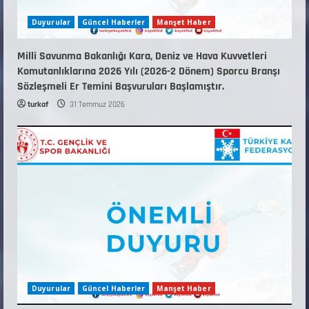
Duyurular
Güncel Haberler
Manşet Haber
Millî Savunma Bakanlığı Kara, Deniz ve Hava Kuvvetleri
Komutanlıklarına 2026 Yılı (2026-2 Dönem) Sporcu Branşı
Sözleşmeli Er Temini Başvuruları Başlamıştır.
turkaf
31 Temmuz 2026
Duyurular
Güncel Haberler
Manşet Haber