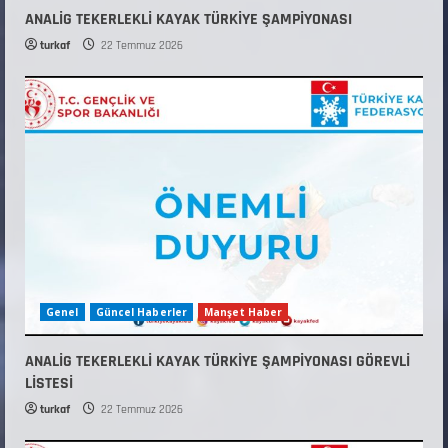
ANALİG TEKERLEKLİ KAYAK TÜRKİYE ŞAMPİYONASI
turkaf
22 Temmuz 2026
Genel
Güncel Haberler
Manşet Haber
ANALİG TEKERLEKLİ KAYAK TÜRKİYE ŞAMPİYONASI GÖREVLİ
LİSTESİ
turkaf
22 Temmuz 2026