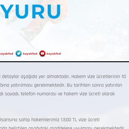
aylar aşağıda yer almaktadır. Hakem vize ücretlerinin 10
bına yatırılması gerekmektedir. Bu tarihten sonra yatırılan
ı soyadı, telefon numarası ve hakem vize ücreti olarak
a sahip hakemlerimiz 1.500 TL vize ücreti
’nda belirtilen aşağıdaki maddelere uyulması gerekmektedir.