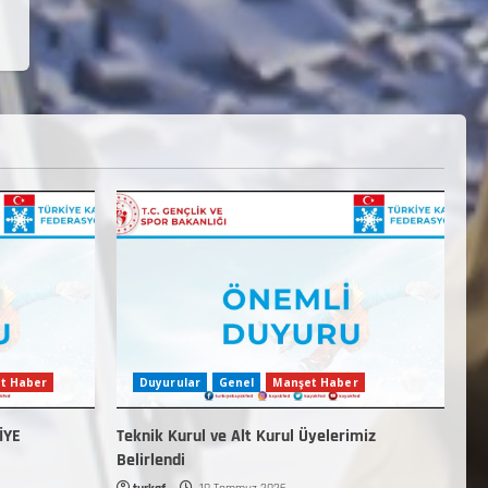
t Haber
Duyurular
Genel
Manşet Haber
İYE
Teknik Kurul ve Alt Kurul Üyelerimiz
Belirlendi