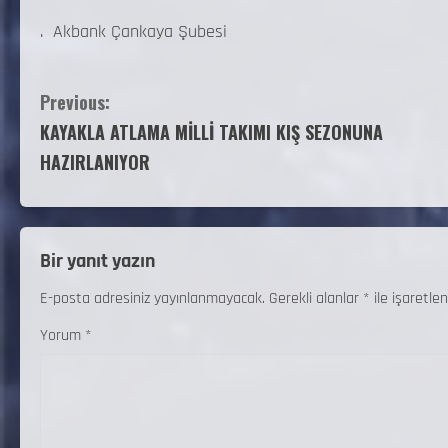
. Akbank Çankaya Şubesi
Previous:
KAYAKLA ATLAMA MİLLİ TAKIMI KIŞ SEZONUNA
HAZIRLANIYOR
Bir yanıt yazın
E-posta adresiniz yayınlanmayacak.
Gerekli alanlar
*
ile işaretlen
Yorum
*