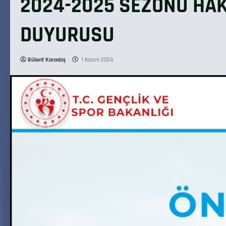
2024-2025 SEZONU HAK
DUYURUSU
Bülent Karadaş
1 Kasım 2024