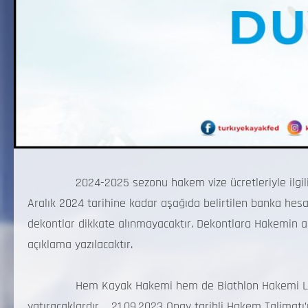
2024-2025 sezonu hakem vize ücretleriyle ilgili det
Aralık 2024 tarihine kadar aşağıda belirtilen banka hesa
dekontlar dikkate alınmayacaktır. Dekontlara Hakemin ad
açıklama yazılacaktır.
Hem Kayak Hakemi hem de Biathlon Hakemi Lisansın
yatıracaklardır. 21.09.2023 Onay tarihli Hakem Talimatı