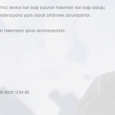
ci derece kan bağı bulunan hakemler kan bağı olduğu
derasyona yazılı olarak bildirmek zorundadırlar.
i hakemlere görev verilmeyecektir.
88 8000 1294 85