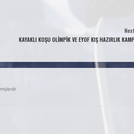
Next
KAYAKLI KOŞU OLİMPİK VE EYOF KIŞ HAZIRLIK KAMP
mişlerdir