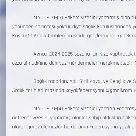
MADDE 21-(5) Hakem vizesini yaptırmış olan tüm ha
yönünden sakıncası yoktur diye sağlık kuruluşlarından ye
Kasım-10 Aralık tarihleri arasında göndermeleri gerekm
Ayrıca, 2024-2025 sezonu için vize yaptıracak hakem
ceza almadığına dair yazı göndermeleri gerekmektedir. 
Sağlık raporları, Adli Sicil Kaydı ve Gençlik ve Sp
Aralık tarihleri arasında kayakfederasyonu@gmail.com 
MADDE 21-(4) Hakem vizesini yaptırıp Federasyona ba
antrenör vizesini yaptırmış olanlar sahip oldukları hak
olarak görev alamazlar bu durumu Federasyona yazılı ola