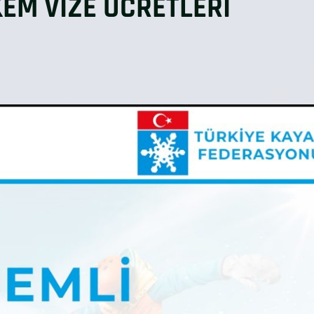
EM VİZE ÜCRETLERİ