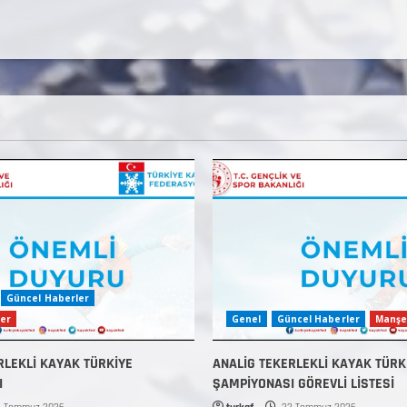
Güncel Haberler
er
Genel
Güncel Haberler
Manşe
RLEKLİ KAYAK TÜRKİYE
ANALİG TEKERLEKLİ KAYAK TÜRK
I
ŞAMPİYONASI GÖREVLİ LİSTESİ