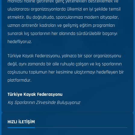
markası haline getirerek genç yetenekleri desteklemek ve
uluslararası organizasyonlarda ülkemizi en iyi şekilde temsil
etmektir. Bu doğrultuda, sporcularımıza modern altyapılar,
uzman antrenör kadroları ve gelişmiş eğitim programları
sunarak kış sporlarının her alanında sürdürülebilir başarıyı
hedefliyoruz.
Türkiye Kayak Federasyonu, yalnızca bir spor organizasyonu
değil, aynı zamanda bir aile ruhuyla çalışan ve kış sporlarının
coşkusunu toplumun her kesimine ulaştırmayı hedefleyen bir
platformdur.
Türkiye Kayak Federasyonu
Kış Sporlarının Zirvesinde Buluşuyoruz
HIZLI ILETIŞIM