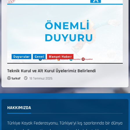
Duyurular
Genel
Manşet Haber
Teknik Kurul ve Alt Kurul Üyelerimiz Belirlendi
turkaf
18 Temmuz 2026
HAKKIMIZDA
Türkiye Kayak Federasyonu, Türkiye’yi kış sporlarında bir dünya