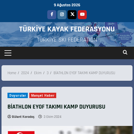
9 Ağustos 2026
TÜRKİYE KAYAK FEDERASYONU
TÜRKİYE SKI FEDERATION
Home
2024
Ekim
3
BİATHLON EYOF TAKIMI KAMP DUYURUSU
Duyurular
Manşet Haber
BİATHLON EYOF TAKIMI KAMP DUYURUSU
Bülent Karadaş
3 Ekim 2024