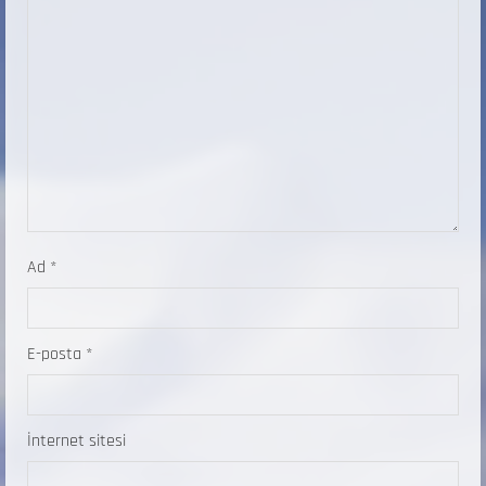
Ad
*
E-posta
*
İnternet sitesi