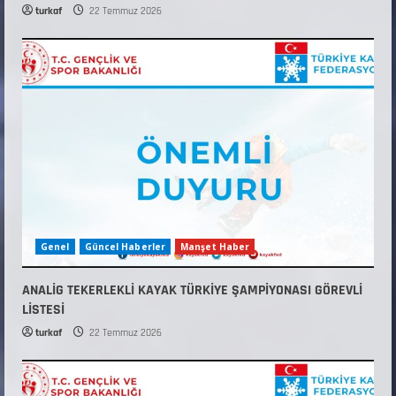
turkaf
22 Temmuz 2026
Genel
Güncel Haberler
Manşet Haber
ANALİG TEKERLEKLİ KAYAK TÜRKİYE ŞAMPİYONASI GÖREVLİ
LİSTESİ
turkaf
22 Temmuz 2026