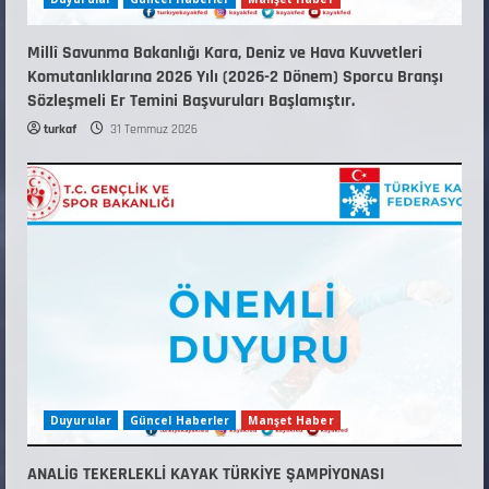
Millî Savunma Bakanlığı Kara, Deniz ve Hava Kuvvetleri
Komutanlıklarına 2026 Yılı (2026-2 Dönem) Sporcu Branşı
Sözleşmeli Er Temini Başvuruları Başlamıştır.
turkaf
31 Temmuz 2026
Duyurular
Güncel Haberler
Manşet Haber
ANALİG TEKERLEKLİ KAYAK TÜRKİYE ŞAMPİYONASI