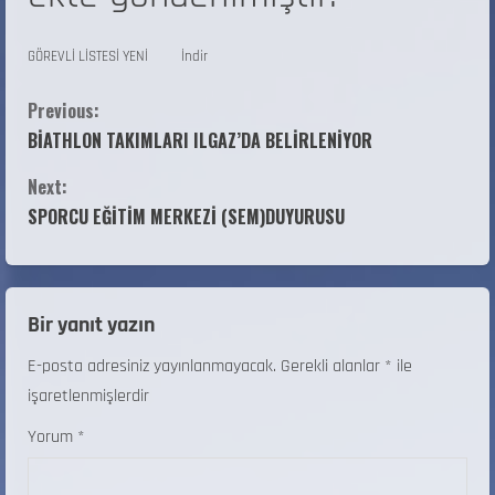
GÖREVLİ LİSTESİ YENİ
İndir
Previous:
BİATHLON TAKIMLARI ILGAZ’DA BELİRLENİYOR
Next:
SPORCU EĞİTİM MERKEZİ (SEM)DUYURUSU
Bir yanıt yazın
E-posta adresiniz yayınlanmayacak.
Gerekli alanlar
*
ile
işaretlenmişlerdir
Yorum
*