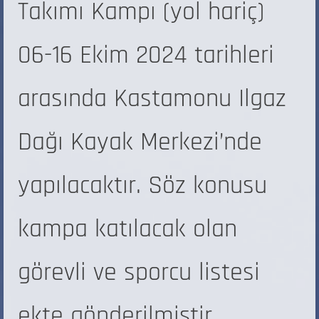
Takımı Kampı (yol hariç)
06-16 Ekim 2024 tarihleri
arasında Kastamonu Ilgaz
Dağı Kayak Merkezi’nde
yapılacaktır. Söz konusu
kampa katılacak olan
görevli ve sporcu listesi
ekte gönderilmiştir.