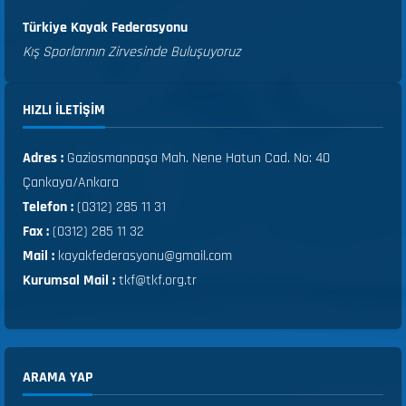
Türkiye Kayak Federasyonu
Kış Sporlarının Zirvesinde Buluşuyoruz
HIZLI ILETIŞIM
Adres :
Gaziosmanpaşa Mah. Nene Hatun Cad. No: 40
Çankaya/Ankara
Telefon :
(0312) 285 11 31
Fax :
(0312) 285 11 32
Mail :
kayakfederasyonu@gmail.com
Kurumsal Mail :
tkf@tkf.org.tr
ARAMA YAP