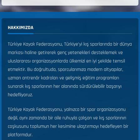
HAKKIMIZDA
Türkiye Kayak Federasyonu, Türkiye’yi kış sporlarında bir dünya
markası haline getirerek genç yetenekleri desteklemek ve
uluslararası organizasyonlarda ülkemizi en iyi şekilde temsil
etmektir. Bu doğrultuda, sporcularımıza modern altyapılar,
uzman antrenör kadroları ve gelişmiş eğitim programları
sunarak kış sporlarının her alanında sürdürülebilir başarıyı
hedefliyoruz.
Türkiye Kayak Federasyonu, yalnızca bir spor organizasyonu
değil, aynı zamanda bir aile ruhuyla çalışan ve kış sporlarının
coşkusunu toplumun her kesimine ulaştırmayı hedefleyen bir
platformdur.