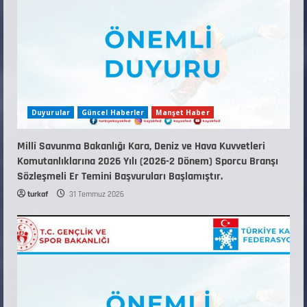
12 Temmuz 2026
5
Duyurular
Güncel Haberler
Manşet Haber
Millî Savunma Bakanlığı Kara, Deniz ve Hava Kuvvetleri
Komutanlıklarına 2026 Yılı (2026-2 Dönem) Sporcu Branşı
Sözleşmeli Er Temini Başvuruları Başlamıştır.
turkaf
31 Temmuz 2026