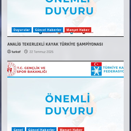
Duyurular
Güncel Haberler
Manşet Haber
ANALİG TEKERLEKLİ KAYAK TÜRKİYE ŞAMPİYONASI
turkaf
22 Temmuz 2026
Genel
Güncel Haberler
Manşet Haber