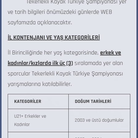
Tekerlekli Kayak Türkiye Şampiyonası yer
ve tarih bilgileri önümüzdeki günlerde WEB
sayfamızda açıklanacaktır.
İL KONTENJANI VE YAŞ KATEGORİLERİ
İl Birinciliğinde her yaş kategorisinde,
erkek ve
kadınlar/kızlarda ilk üç (3)
sıralamada yer alan
sporcular Tekerlekli Kayak Türkiye Şampiyonası
yarışmalarına katılabilirler.
KATEGORİLER
DOĞUM TARİHLERİ
U21+ Erkekler ve
2003 ve üstü doğumlular
Kadınlar