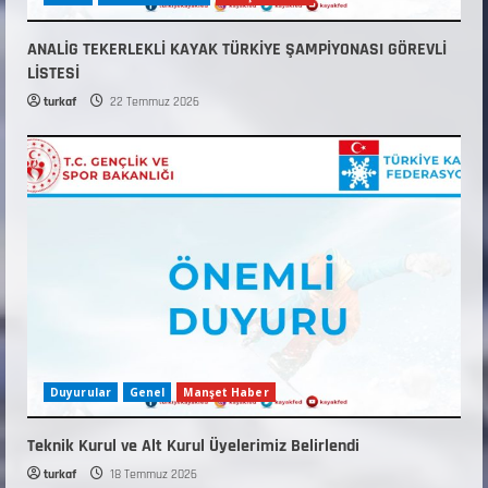
ANALİG TEKERLEKLİ KAYAK TÜRKİYE ŞAMPİYONASI GÖREVLİ
LİSTESİ
turkaf
22 Temmuz 2026
Duyurular
Genel
Manşet Haber
Teknik Kurul ve Alt Kurul Üyelerimiz Belirlendi
turkaf
18 Temmuz 2026