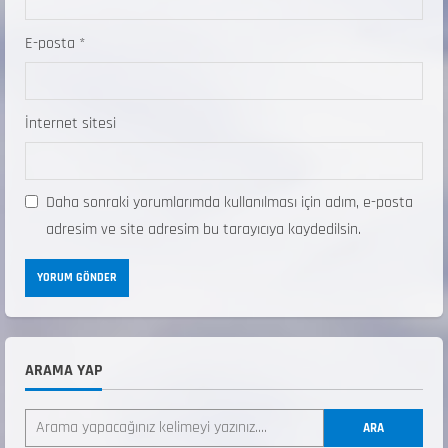
E-posta
*
İnternet sitesi
Daha sonraki yorumlarımda kullanılması için adım, e-posta
adresim ve site adresim bu tarayıcıya kaydedilsin.
ARAMA YAP
ANALİG TEKERLEKLİ KAYAK TÜRKİYE
ŞAMPİYONASI
ARA
22 Temmuz 2026