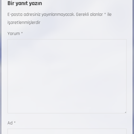
Bir yanıt yazın
E-posta adresiniz yayınlanmayacak.
Gerekli alanlar
*
ile
işaretlenmişlerdir
Yorum
*
Ad
*