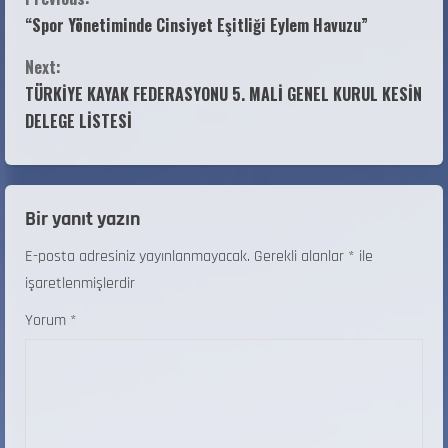
“Spor Yönetiminde Cinsiyet Eşitliği Eylem Havuzu”
Next:
TÜRKİYE KAYAK FEDERASYONU 5. MALİ GENEL KURUL KESİN
DELEGE LİSTESİ
Bir yanıt yazın
E-posta adresiniz yayınlanmayacak.
Gerekli alanlar
*
ile
işaretlenmişlerdir
Yorum
*