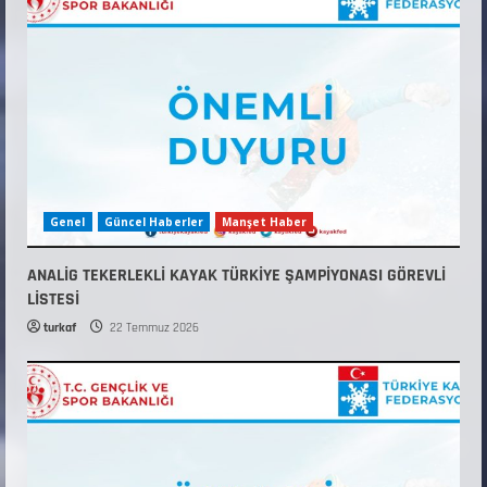
Genel
Güncel Haberler
Manşet Haber
ANALİG TEKERLEKLİ KAYAK TÜRKİYE ŞAMPİYONASI GÖREVLİ
LİSTESİ
turkaf
22 Temmuz 2026