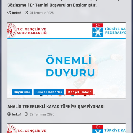
Sözleşmeli Er Temini Başvuruları Başlamıştır.
turkaf
31 Temmuz 2026
Duyurular
Güncel Haberler
Manşet Haber
ANALİG TEKERLEKLİ KAYAK TÜRKİYE ŞAMPİYONASI
turkaf
22 Temmuz 2026