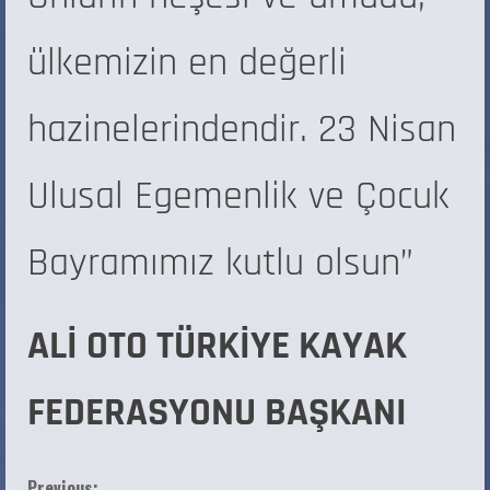
ülkemizin en değerli
hazinelerindendir. 23 Nisan
Ulusal Egemenlik ve Çocuk
Bayramımız kutlu olsun”
ALİ OTO TÜRKİYE KAYAK
FEDERASYONU BAŞKANI
Previous: