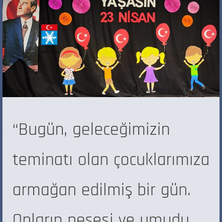
“Bugün, geleceğimizin
teminatı olan çocuklarımıza
armağan edilmiş bir gün.
Onların neşesi ve umudu,