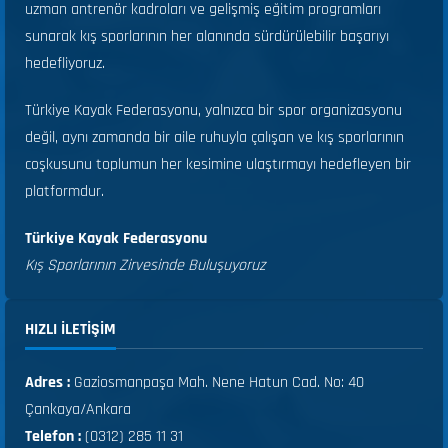
uzman antrenör kadroları ve gelişmiş eğitim programları
sunarak kış sporlarının her alanında sürdürülebilir başarıyı
hedefliyoruz.
Türkiye Kayak Federasyonu, yalnızca bir spor organizasyonu
değil, aynı zamanda bir aile ruhuyla çalışan ve kış sporlarının
coşkusunu toplumun her kesimine ulaştırmayı hedefleyen bir
platformdur.
Türkiye Kayak Federasyonu
Kış Sporlarının Zirvesinde Buluşuyoruz
HIZLI ILETIŞIM
Adres :
Gaziosmanpaşa Mah. Nene Hatun Cad. No: 40
Çankaya/Ankara
Telefon :
(0312) 285 11 31