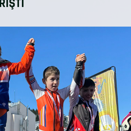
RIŞTI