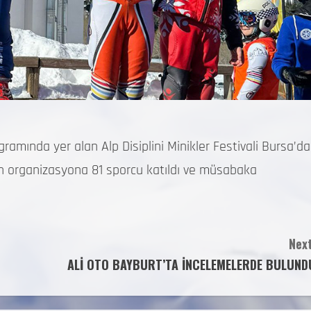
mında yer alan Alp Disiplini Minikler Festivali Bursa’da
n organizasyona 81 sporcu katıldı ve müsabaka
Next
ALİ OTO BAYBURT’TA İNCELEMELERDE BULUND