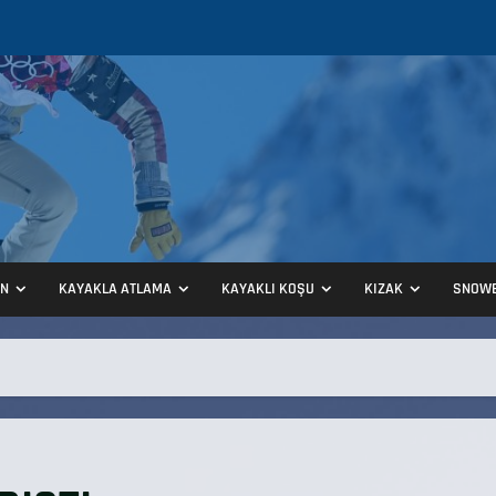
ON
KAYAKLA ATLAMA
KAYAKLI KOŞU
KIZAK
SNOW