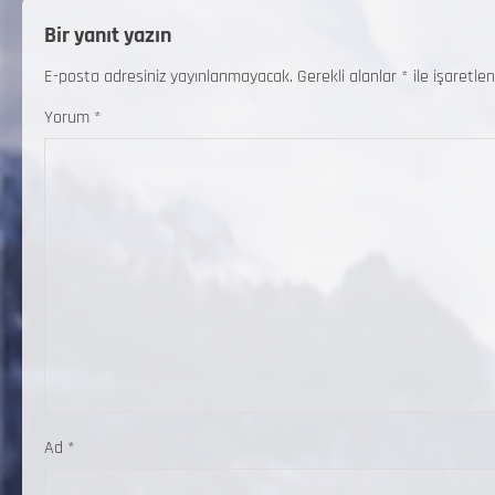
Bir yanıt yazın
E-posta adresiniz yayınlanmayacak.
Gerekli alanlar
*
ile işaretlen
Yorum
*
Ad
*