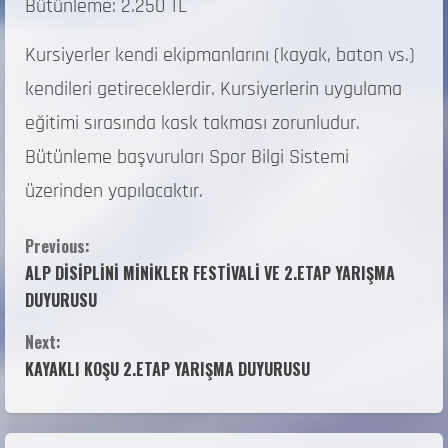
Bütünleme: 2.250 TL
Kursiyerler kendi ekipmanlarını (kayak, baton vs.)
kendileri getireceklerdir. Kursiyerlerin uygulama
eğitimi sırasında kask takması zorunludur.
Bütünleme başvuruları Spor Bilgi Sistemi
üzerinden yapılacaktır.
Previous:
ALP DİSİPLİNİ MİNİKLER FESTİVALİ VE 2.ETAP YARIŞMA
DUYURUSU
Next:
KAYAKLI KOŞU 2.ETAP YARIŞMA DUYURUSU