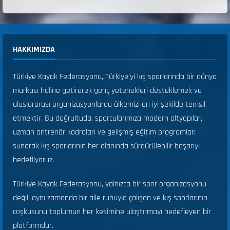
HAKKIMIZDA
Türkiye Kayak Federasyonu, Türkiye’yi kış sporlarında bir dünya
markası haline getirerek genç yetenekleri desteklemek ve
uluslararası organizasyonlarda ülkemizi en iyi şekilde temsil
etmektir. Bu doğrultuda, sporcularımıza modern altyapılar,
uzman antrenör kadroları ve gelişmiş eğitim programları
sunarak kış sporlarının her alanında sürdürülebilir başarıyı
hedefliyoruz.
Türkiye Kayak Federasyonu, yalnızca bir spor organizasyonu
değil, aynı zamanda bir aile ruhuyla çalışan ve kış sporlarının
coşkusunu toplumun her kesimine ulaştırmayı hedefleyen bir
platformdur.