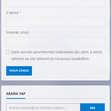
E-posta
*
İnternet sitesi
Daha sonraki yorumlarımda kullanılması için adım, e-posta
adresim ve site adresim bu tarayıcıya kaydedilsin.
ANALİG TEKERLEKLİ KAYAK TÜRKİYE
ŞAMPİYONASI
22 Temmuz 2026
2
ARAMA YAP
ANALİG TEKERLEKLİ KAYAK TÜRKİYE
ARA