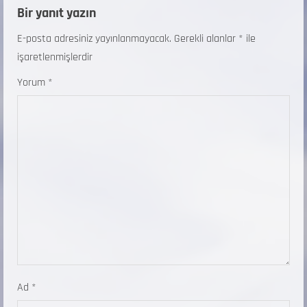
Bir yanıt yazın
E-posta adresiniz yayınlanmayacak.
Gerekli alanlar
*
ile
işaretlenmişlerdir
Yorum
*
Ad
*