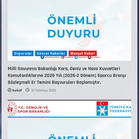
Duyurular
Güncel Haberler
Manşet Haber
Millî Savunma Bakanlığı Kara, Deniz ve Hava Kuvvetleri
Komutanlıklarına 2026 Yılı (2026-2 Dönem) Sporcu Branşı
Sözleşmeli Er Temini Başvuruları Başlamıştır.
turkaf
31 Temmuz 2026