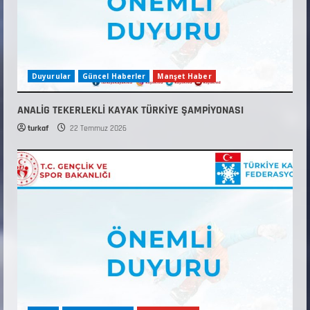
Duyurular
Güncel Haberler
Manşet Haber
ANALİG TEKERLEKLİ KAYAK TÜRKİYE ŞAMPİYONASI
turkaf
22 Temmuz 2026