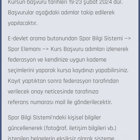
Kursun başvuru tarihleri 19-23 şubat 2024 dür.
Başvurular aşağıdaki adımlar takip edilerek
yapılacaktır.
E-devlet arama butonundan Spor Bilgi Sistemi —>
Spor Elemanı —> Kurs Başvuru adımları izlenerek
federasyon ve kendinize uygun kademe
seçimlerini yaparak kursa kaydınızı yapabilirsiniz.
Kayıt yaptıktan sonra federasyon tarafından
verilecek onay neticesinde tarafınıza
referans numarası mail ile gönderilecektir.
Spor Bilgi Sistemi’ndeki kişisel bilgiler
güncellenerek (fotoğraf, iletişim bilgileri vb.)
istenilen belgelerin eksiksiz olarak sisteme