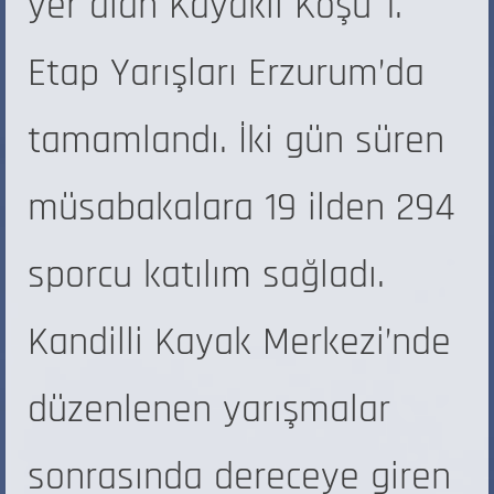
yer alan Kayaklı Koşu 1.
Etap Yarışları Erzurum’da
tamamlandı. İki gün süren
müsabakalara 19 ilden 294
sporcu katılım sağladı.
Kandilli Kayak Merkezi’nde
düzenlenen yarışmalar
sonrasında dereceye giren