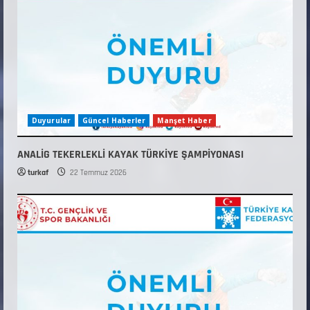
Duyurular
Güncel Haberler
Manşet Haber
ANALİG TEKERLEKLİ KAYAK TÜRKİYE ŞAMPİYONASI
turkaf
22 Temmuz 2026