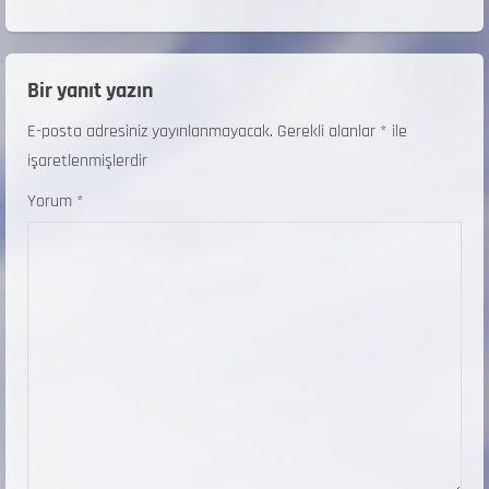
Bir yanıt yazın
E-posta adresiniz yayınlanmayacak.
Gerekli alanlar
*
ile
işaretlenmişlerdir
Yorum
*