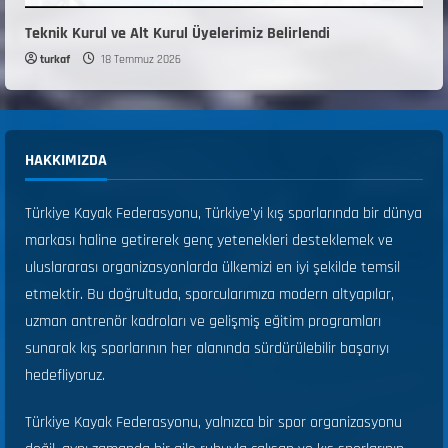
Teknik Kurul ve Alt Kurul Üyelerimiz Belirlendi
turkaf
18 Temmuz 2026
HAKKIMIZDA
Türkiye Kayak Federasyonu, Türkiye’yi kış sporlarında bir dünya
markası haline getirerek genç yetenekleri desteklemek ve
uluslararası organizasyonlarda ülkemizi en iyi şekilde temsil
etmektir. Bu doğrultuda, sporcularımıza modern altyapılar,
uzman antrenör kadroları ve gelişmiş eğitim programları
sunarak kış sporlarının her alanında sürdürülebilir başarıyı
hedefliyoruz.
Türkiye Kayak Federasyonu, yalnızca bir spor organizasyonu