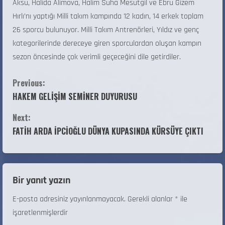
Aksu, Halida Alimova, Halim Suha Mesutgil ve Ebru Gizem
Hırlı’nı yaptığı Milli takım kampında 12 kadın, 14 erkek toplam
26 sporcu bulunuyor. Milli Takım Antrenörleri, Yıldız ve genç
kategorilerinde dereceye giren sporculardan oluşan kampın
sezon öncesinde çok verimli geçeceğini dile getirdiler.
Previous:
HAKEM GELİŞİM SEMİNER DUYURUSU
Next:
FATİH ARDA İPCİOĞLU DÜNYA KUPASINDA KÜRSÜYE ÇIKTI
Bir yanıt yazın
E-posta adresiniz yayınlanmayacak.
Gerekli alanlar
*
ile
işaretlenmişlerdir