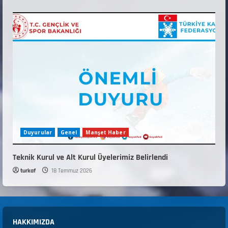
Duyurular
Genel
Manşet Haber
Teknik Kurul ve Alt Kurul Üyelerimiz Belirlendi
turkaf
18 Temmuz 2026
HAKKIMIZDA