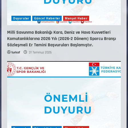
Duyurular
Güncel Haberler
Manşet Haber
Millî Savunma Bakanlığı Kara, Deniz ve Hava Kuvvetleri
Komutanlıklarına 2026 Yılı (2026-2 Dönem) Sporcu Branşı
Sözleşmeli Er Temini Başvuruları Başlamıştır.
turkaf
31 Temmuz 2026