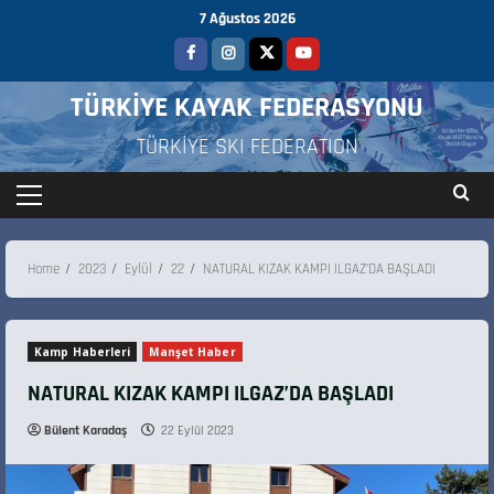
7 Ağustos 2026
TÜRKİYE KAYAK FEDERASYONU
TÜRKİYE SKI FEDERATION
Home
2023
Eylül
22
NATURAL KIZAK KAMPI ILGAZ’DA BAŞLADI
Kamp Haberleri
Manşet Haber
NATURAL KIZAK KAMPI ILGAZ’DA BAŞLADI
Bülent Karadaş
22 Eylül 2023