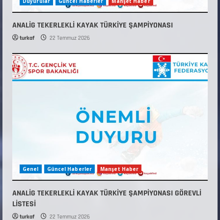
Duyurular
Güncel Haberler
Manşet Haber
ANALİG TEKERLEKLİ KAYAK TÜRKİYE ŞAMPİYONASI
turkaf
22 Temmuz 2026
Genel
Güncel Haberler
Manşet Haber
ANALİG TEKERLEKLİ KAYAK TÜRKİYE ŞAMPİYONASI GÖREVLİ
LİSTESİ
turkaf
22 Temmuz 2026