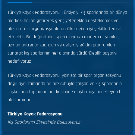
Türkiye Kayak Federasyonu, Türkiye’yi kış sporlarında bir dünya
markası haline getirerek genç yetenekleri desteklemek ve
uluslararası organizasyonlarda ülkemizi en iyi şekilde temsil
etmektir. Bu doğrultuda, sporcularımıza modern altyapılar,
uzman antrenör kadroları ve gelişmiş eğitim programları
sunarak kış sporlarının her alanında sürdürülebilir başarıyı
hedefliyoruz.
Türkiye Kayak Federasyonu, yalnızca bir spor organizasyonu
değil, aynı zamanda bir aile ruhuyla çalışan ve kış sporlarının
coşkusunu toplumun her kesimine ulaştırmayı hedefleyen bir
platformdur.
Türkiye Kayak Federasyonu
Kış Sporlarının Zirvesinde Buluşuyoruz