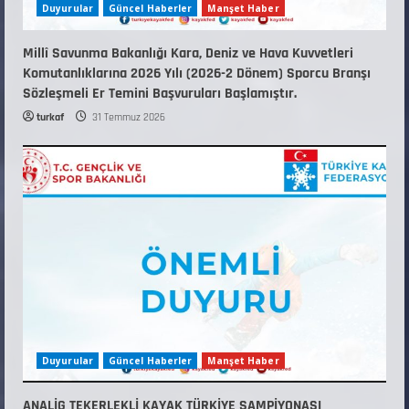
Duyurular
Güncel Haberler
Manşet Haber
Millî Savunma Bakanlığı Kara, Deniz ve Hava Kuvvetleri
Komutanlıklarına 2026 Yılı (2026-2 Dönem) Sporcu Branşı
Sözleşmeli Er Temini Başvuruları Başlamıştır.
turkaf
31 Temmuz 2026
Duyurular
Güncel Haberler
Manşet Haber
ANALİG TEKERLEKLİ KAYAK TÜRKİYE ŞAMPİYONASI