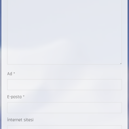
Ad
*
E-posta
*
İnternet sitesi