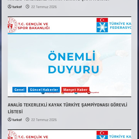
turkaf
22 Temmuz 2026
Genel
Güncel Haberler
Manşet Haber
ANALİG TEKERLEKLİ KAYAK TÜRKİYE ŞAMPİYONASI GÖREVLİ
LİSTESİ
turkaf
22 Temmuz 2026