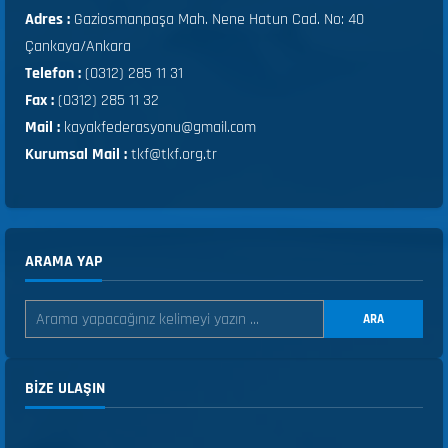
Adres :
Gaziosmanpaşa Mah. Nene Hatun Cad. No: 40
Çankaya/Ankara
Telefon :
(0312) 285 11 31
Fax :
(0312) 285 11 32
Mail :
kayakfederasyonu@gmail.com
Kurumsal Mail :
tkf@tkf.org.tr
ARAMA YAP
ARA
BIZE ULAŞIN