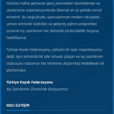
markası haline getirerek genç yetenekleri desteklemek ve
uluslararası organizasyonlarda ülkemizi en iyi şekilde temsil
etmektir. Bu doğrultuda, sporcularımıza modern altyapılar,
uzman antrenör kadroları ve gelişmiş eğitim programları
sunarak kış sporlarının her alanında sürdürülebilir başarıyı
hedefliyoruz.
Türkiye Kayak Federasyonu, yalnızca bir spor organizasyonu
değil, aynı zamanda bir aile ruhuyla çalışan ve kış sporlarının
coşkusunu toplumun her kesimine ulaştırmayı hedefleyen bir
platformdur.
Türkiye Kayak Federasyonu
Kış Sporlarının Zirvesinde Buluşuyoruz
HIZLI ILETIŞIM