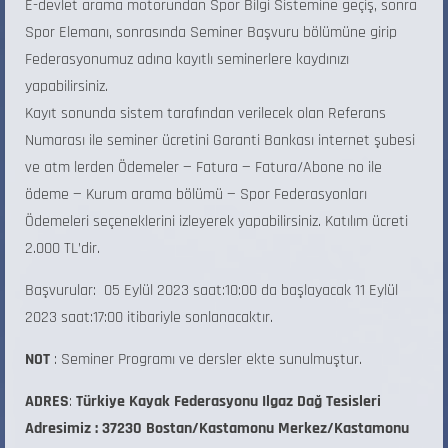
E-devlet arama motorundan Spor Bilgi Sistemine geçiş, sonra
Spor Elemanı, sonrasında Seminer Başvuru bölümüne girip
Federasyonumuz adına kayıtlı seminerlere kaydınızı
yapabilirsiniz.
Kayıt sonunda sistem tarafından verilecek olan Referans
Numarası ile seminer ücretini Garanti Bankası internet şubesi
ve atm lerden Ödemeler — Fatura — Fatura/Abone no ile
ödeme — Kurum arama bölümü — Spor Federasyonları
Ödemeleri seçeneklerini izleyerek yapabilirsiniz. Katılım ücreti
2.000 TL’dir.
Başvurular: 05 Eylül 2023 saat:10:00 da başlayacak 11 Eylül
2023 saat:17:00 itibariyle sonlanacaktır.
NOT
: Seminer Programı ve dersler ekte sunulmuştur.
ADRES
:
Türkiye Kayak Federasyonu Ilgaz Dağ Tesisleri
Adresimiz : 37230 Bostan/Kastamonu Merkez/Kastamonu