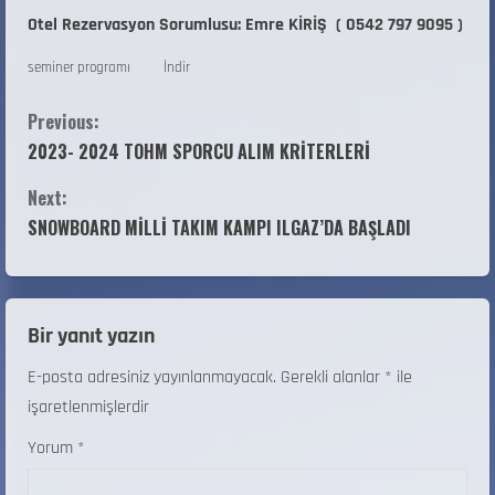
Otel Rezervasyon Sorumlusu: Emre KİRİŞ ( 0542 797 9095 )
seminer programı
İndir
Previous:
2023- 2024 TOHM SPORCU ALIM KRİTERLERİ
Next:
SNOWBOARD MİLLİ TAKIM KAMPI ILGAZ’DA BAŞLADI
Bir yanıt yazın
E-posta adresiniz yayınlanmayacak.
Gerekli alanlar
*
ile
işaretlenmişlerdir
Yorum
*