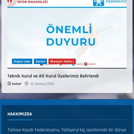
Duyurular
Genel
Manşet Haber
Teknik Kurul ve Alt Kurul Üyelerimiz Belirlendi
turkaf
18 Temmuz 2026
HAKKIMIZDA
Türkiye Kayak Federasyonu, Türkiye’yi kış sporlarında bir dünya