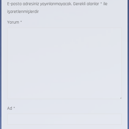
E-posta adresiniz yayınlanmayacak.
Gerekli alanlar
*
ile
işaretlenmişlerdir
Yorum
*
Ad
*