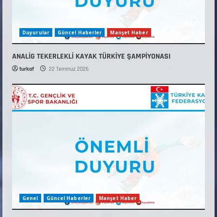
Duyurular
Güncel Haberler
Manşet Haber
ANALİG TEKERLEKLİ KAYAK TÜRKİYE ŞAMPİYONASI
turkaf
22 Temmuz 2026
Genel
Güncel Haberler
Manşet Haber