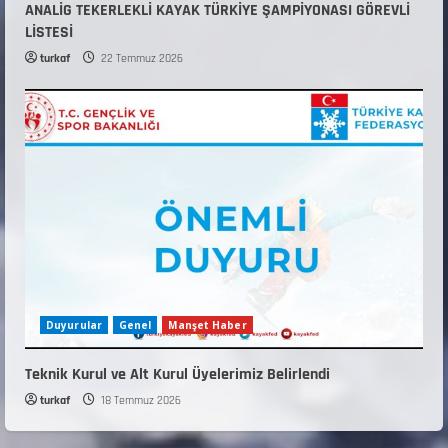
ANALİG TEKERLEKLİ KAYAK TÜRKİYE ŞAMPİYONASI GÖREVLİ
LİSTESİ
turkaf
22 Temmuz 2026
Duyurular
Genel
Manşet Haber
Teknik Kurul ve Alt Kurul Üyelerimiz Belirlendi
turkaf
18 Temmuz 2026