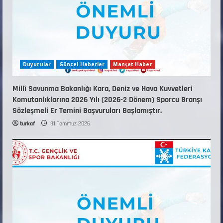
Duyurular
Güncel Haberler
Manşet Haber
Millî Savunma Bakanlığı Kara, Deniz ve Hava Kuvvetleri
Komutanlıklarına 2026 Yılı (2026-2 Dönem) Sporcu Branşı
Sözleşmeli Er Temini Başvuruları Başlamıştır.
turkaf
31 Temmuz 2026