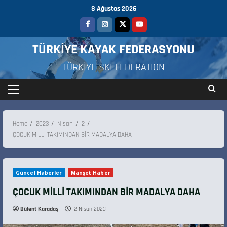
8 Ağustos 2026
TÜRKİYE KAYAK FEDERASYONU
TÜRKİYE SKI FEDERATION
Home
2023
Nisan
2
ÇOCUK MİLLİ TAKIMINDAN BİR MADALYA DAHA
Güncel Haberler
Manşet Haber
ÇOCUK MİLLİ TAKIMINDAN BİR MADALYA DAHA
Bülent Karadaş
2 Nisan 2023