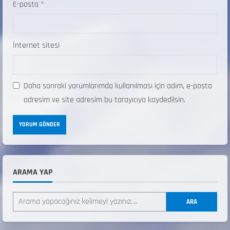
E-posta
*
İnternet sitesi
Daha sonraki yorumlarımda kullanılması için adım, e-posta
adresim ve site adresim bu tarayıcıya kaydedilsin.
ARAMA YAP
ANALİG TEKERLEKLİ KAYAK TÜRKİYE
ŞAMPİYONASI
ARA
22 Temmuz 2026
2