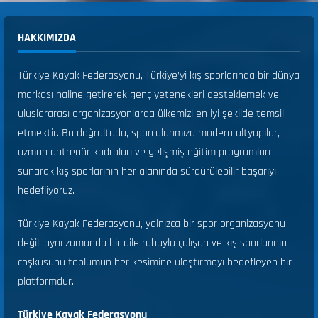
HAKKIMIZDA
Türkiye Kayak Federasyonu, Türkiye’yi kış sporlarında bir dünya
markası haline getirerek genç yetenekleri desteklemek ve
uluslararası organizasyonlarda ülkemizi en iyi şekilde temsil
etmektir. Bu doğrultuda, sporcularımıza modern altyapılar,
uzman antrenör kadroları ve gelişmiş eğitim programları
sunarak kış sporlarının her alanında sürdürülebilir başarıyı
hedefliyoruz.
Türkiye Kayak Federasyonu, yalnızca bir spor organizasyonu
değil, aynı zamanda bir aile ruhuyla çalışan ve kış sporlarının
coşkusunu toplumun her kesimine ulaştırmayı hedefleyen bir
platformdur.
Türkiye Kayak Federasyonu