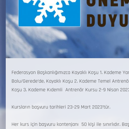
Federasyon Başkanlığımızca Kayaklı Koşu 1. Kademe Yar
Bolu/Gerede’de, Kayaklı Koşu 2. Kademe Temel Antrenör
Koşu 3. Kademe Kıdemli Antrenör Kursu 2-9 Nisan 2023 t
Kursların başvuru tarihleri 23-29 Mart 2023’tür.
Her kurs için başvuru kontenjanı 50 kişi ile sınırlıdır. Ba