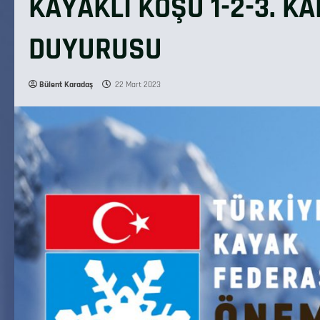
KAYAKLI KOŞU 1-2-3. 
DUYURUSU
Bülent Karadaş
22 Mart 2023