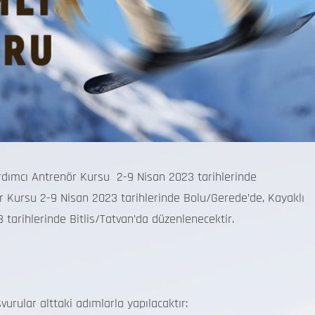
dımcı Antrenör Kursu 2-9 Nisan 2023 tarihlerinde
 Kursu 2-9 Nisan 2023 tarihlerinde Bolu/Gerede’de, Kayaklı
arihlerinde Bitlis/Tatvan’da düzenlenecektir.
şvurular alttaki adımlarla yapılacaktır: