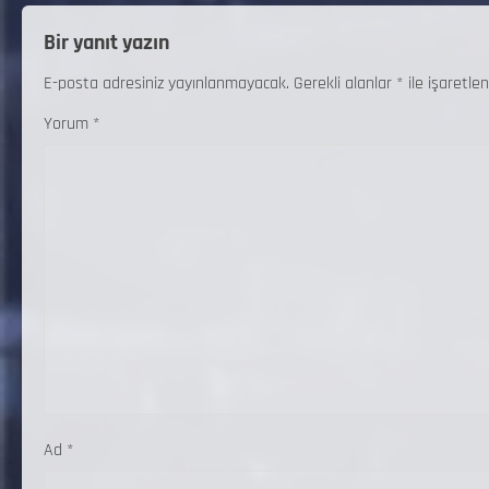
Bir yanıt yazın
E-posta adresiniz yayınlanmayacak.
Gerekli alanlar
*
ile işaretlen
Yorum
*
Ad
*