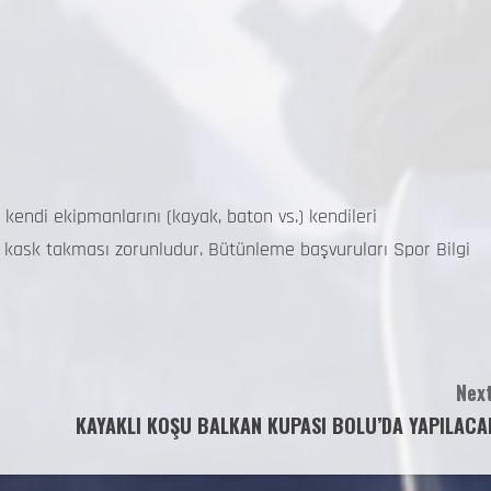
er kendi ekipmanlarını (kayak, baton vs.) kendileri
a kask takması zorunludur. Bütünleme başvuruları Spor Bilgi
Next
KAYAKLI KOŞU BALKAN KUPASI BOLU’DA YAPILACA