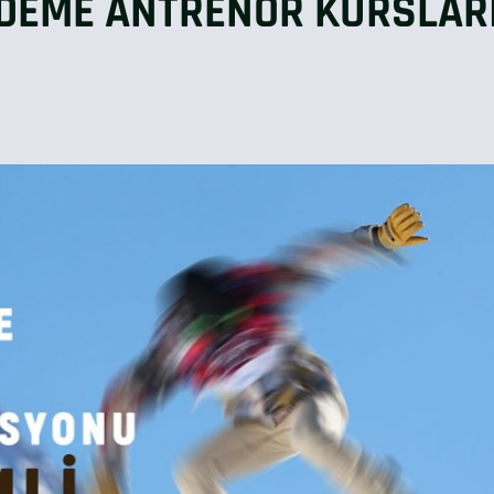
KADEME ANTRENÖR KURSLAR