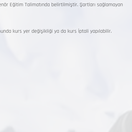
ör Eğitim Talimatında belirtilmiştir. Şartları sağlamayan
da kurs yer değişikliği ya da kurs İptali yapılabilir.