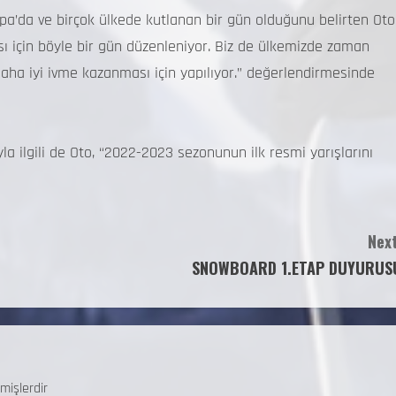
pa’da ve birçok ülkede kutlanan bir gün olduğunu belirten Oto
 için böyle bir gün düzenleniyor. Biz de ülkemizde zaman
aha iyi ivme kazanması için yapılıyor.” değerlendirmesinde
la ilgili de Oto, “2022-2023 sezonunun ilk resmi yarışlarını
Next
SNOWBOARD 1.ETAP DUYURUS
mişlerdir