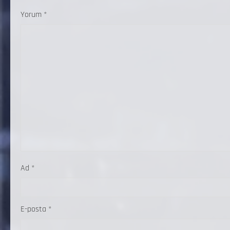
Yorum
*
Ad
*
E-posta
*