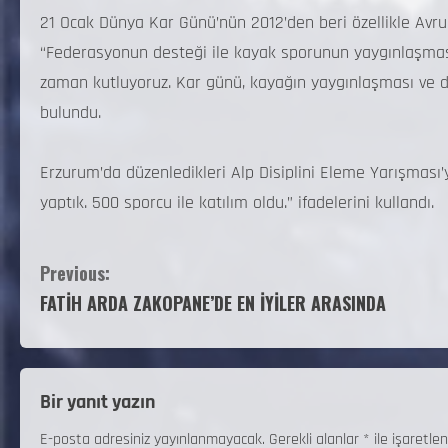
21 Ocak Dünya Kar Günü’nün 2012’den beri özellikle Avru
“Federasyonun desteği ile kayak sporunun yaygınlaşması
zaman kutluyoruz. Kar günü, kayağın yaygınlaşması ve d
bulundu.
Erzurum’da düzenledikleri Alp Disiplini Eleme Yarışması’y
yaptık. 500 sporcu ile katılım oldu.” ifadelerini kullandı.
Previous:
FATİH ARDA ZAKOPANE’DE EN İYİLER ARASINDA
Bir yanıt yazın
E-posta adresiniz yayınlanmayacak.
Gerekli alanlar
*
ile işaretlen