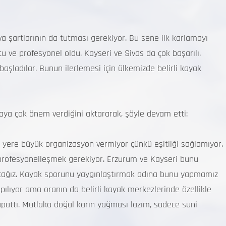
 şartlarının da tutması gerekiyor. Bu sene ilk karlamayı
u ve profesyonel oldu. Kayseri ve Sivas da çok başarılı.
aşladılar. Bunun ilerlemesi için ülkemizde belirli kayak
aya çok önem verdiğini aktararak, şöyle devam etti:
yere büyük organizasyon vermiyor çünkü eşitliği sağlamıyor.
rofesyonelleşmek gerekiyor. Erzurum ve Kayseri bunu
acağız. Kayak sporunu yaygınlaştırmak adına bunu yapmamız
pılıyor ama oranın da belirli kayak merkezlerinde özellikle
pattı. Mutlaka doğal karın yağması lazım, sadece suni
”