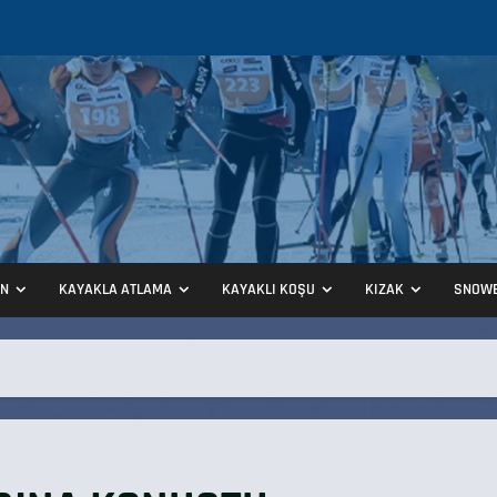
ON
KAYAKLA ATLAMA
KAYAKLI KOŞU
KIZAK
SNOW