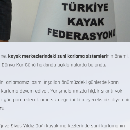
ine,
kayak merkezlerindeki suni karlama sistemleri
nin önemi,
ak Dünya Kar Günü hakkında açıklamalarda bulundu.
rini anlamamız lazım. İnşallah önümüzdeki günlerde karın
 karlama devam ediyor. Yarışmalarımızda hiçbir sıkıntı yok
bir gün para edecek ama siz değerini bilmeyeceksiniz’ diyen bir
tu.
ı ve Sivas Yıldız Dağı kayak merkezlerinde suni karlamanın