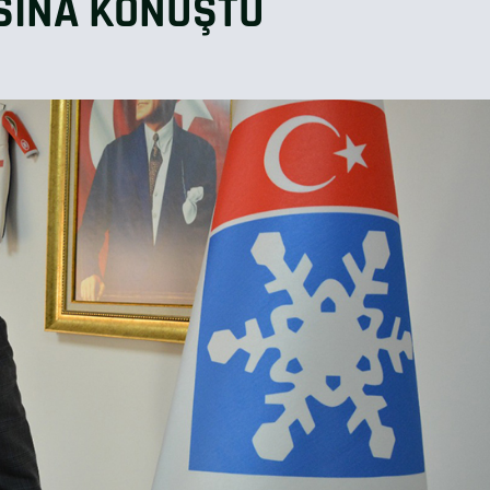
SINA KONUŞTU