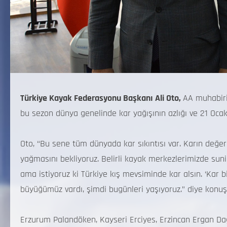
Türkiye Kayak Federasyonu Başkanı Ali Oto,
AA muhabir
bu sezon dünya genelinde kar yağışının azlığı ve 21 Oc
Oto, “Bu sene tüm dünyada kar sıkıntısı var. Karın değe
yağmasını bekliyoruz. Belirli kayak merkezlerimizde suni
ama istiyoruz ki Türkiye kış mevsiminde kar alsın. ‘Kar 
büyüğümüz vardı, şimdi bugünleri yaşıyoruz.” diye konuş
Erzurum Palandöken, Kayseri Erciyes, Erzincan Ergan Dağ