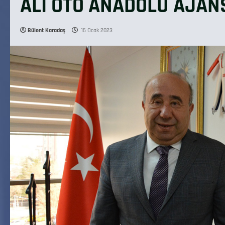
ALİ OTO ANADOLU AJAN
Bülent Karadaş
16 Ocak 2023