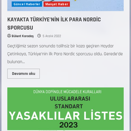
Güncel Haberler
Manşet Haber
KAYAKTA TÜRKİYE’NİN İLK PARA NORDİC
SPORCUSU
Bülent Karadaş
5 Aralık 2022
Geçtiğimiz sezon sonunda talihsiz bir kaza geçiren Haydar
Çetinkaya, Türkiye’nin ilk Para Nordic sporcusu oldu. Gerede’de
bulunan...
Devamını oku