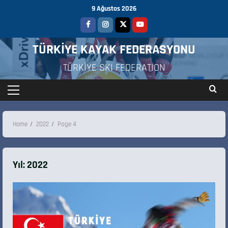
9 Ağustos 2026
TÜRKİYE KAYAK FEDERASYONU
TÜRKİYE SKI FEDERATION
Home
2022
Page 4
Yıl:
2022