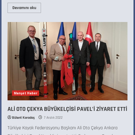
Devamını oku
Manşet Haber
ALİ OTO ÇEKYA BÜYÜKELÇİSİ PAVEL’İ ZİYARET ETTİ
Bülent Karadaş
7 Aralık 2022
Türkiye Kayak Federasyonu Başkanı Ali Oto Çekya Ankara