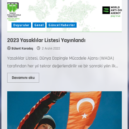
Duyurular
Genel
Güncel Haberler
2023 Yasaklılar Listesi Yayınlandı
Bülent Karadaş
2 Aralık 2022
Yasaklılar Listesi, Dünya Dopingle Mücadele Ajansı (WADA)
tarafından her yıl tekrar değerlendirilir ve bir sonraki yılın ilk...
Devamını oku