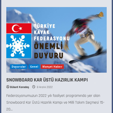
Duyurular
Genel
Manşet Haber
SNOWBOARD KAR ÜSTÜ HAZIRLIK KAMPI
Bülent Karadaş
8 Aralık 2022
Federasyonumuzun 2022 yılı faaliyet programında yer alan
Snowboard Kar Üstü Hazırlık Kampı ve Milli Takım Seçmesi 15-
20...