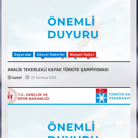
Duyurular
Güncel Haberler
Manşet Haber
ANALİG TEKERLEKLİ KAYAK TÜRKİYE ŞAMPİYONASI
turkaf
22 Temmuz 2026