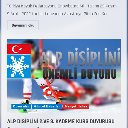
Türkiye Kayak Federasyonu Snowboard Milli Takımı 29 Kasım –
9 Aralık 2022 tarihleri arasında Avusturya Pitztal’de Kar...
Devamını oku
Duyurular
Güncel Haberler
Manşet Haber
ALP DİSİPLİNİ 2.VE 3. KADEME KURS DUYURUSU