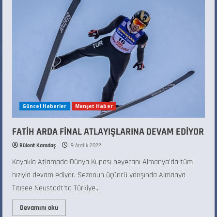
Güncel Haberler
Manşet Haber
FATİH ARDA FİNAL ATLAYIŞLARINA DEVAM EDİYOR
Bülent Karadaş
9 Aralık 2022
Kayakla Atlamada Dünya Kupası heyecanı Almanya’da tüm
hızıyla devam ediyor. Sezonun üçüncü yarışında Almanya
Tıtısee Neustadt’ta Türkiye...
Devamını oku