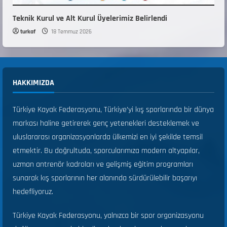
Teknik Kurul ve Alt Kurul Üyelerimiz Belirlendi
turkaf
18 Temmuz 2026
HAKKIMIZDA
Türkiye Kayak Federasyonu, Türkiye’yi kış sporlarında bir dünya
markası haline getirerek genç yetenekleri desteklemek ve
uluslararası organizasyonlarda ülkemizi en iyi şekilde temsil
etmektir. Bu doğrultuda, sporcularımıza modern altyapılar,
uzman antrenör kadroları ve gelişmiş eğitim programları
sunarak kış sporlarının her alanında sürdürülebilir başarıyı
hedefliyoruz.
Türkiye Kayak Federasyonu, yalnızca bir spor organizasyonu