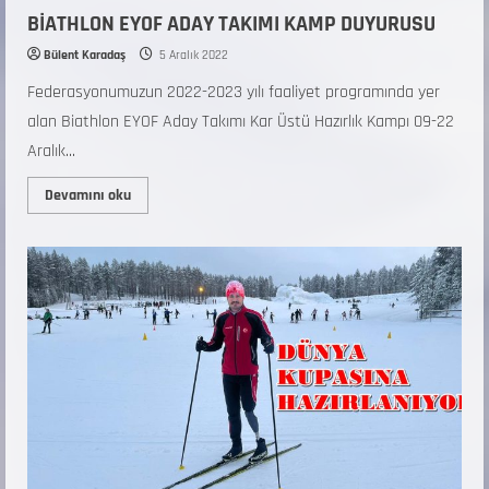
BİATHLON EYOF ADAY TAKIMI KAMP DUYURUSU
Bülent Karadaş
5 Aralık 2022
Federasyonumuzun 2022-2023 yılı faaliyet programında yer
alan Biathlon EYOF Aday Takımı Kar Üstü Hazırlık Kampı 09-22
Aralık...
Devamını oku