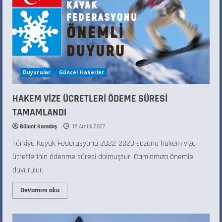
Duyurular
Güncel Haberler
HAKEM VİZE ÜCRETLERİ ÖDEME SÜRESİ
TAMAMLANDI
Bülent Karadaş
12 Aralık 2022
Türkiye Kayak Federasyonu 2022-2023 sezonu hakem vize
ücretlerinin ödenme süresi dolmuştur. Camiamıza önemle
duyurulur.
Devamını oku