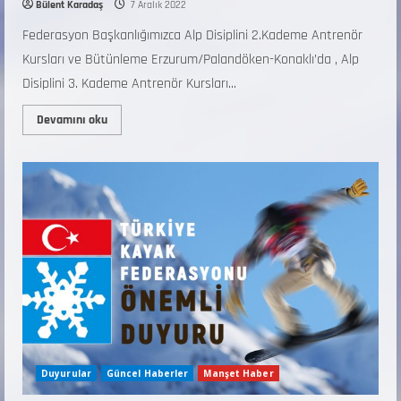
Bülent Karadaş
7 Aralık 2022
Federasyon Başkanlığımızca Alp Disiplini 2.Kademe Antrenör
Kursları ve Bütünleme Erzurum/Palandöken-Konaklı’da , Alp
Disiplini 3. Kademe Antrenör Kursları...
Devamını oku
Duyurular
Güncel Haberler
Manşet Haber