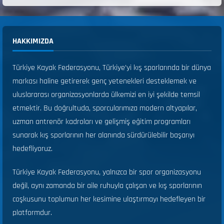
HAKKIMIZDA
Türkiye Kayak Federasyonu, Türkiye’yi kış sporlarında bir dünya
markası haline getirerek genç yetenekleri desteklemek ve
uluslararası organizasyonlarda ülkemizi en iyi şekilde temsil
etmektir. Bu doğrultuda, sporcularımıza modern altyapılar,
uzman antrenör kadroları ve gelişmiş eğitim programları
sunarak kış sporlarının her alanında sürdürülebilir başarıyı
hedefliyoruz.
Türkiye Kayak Federasyonu, yalnızca bir spor organizasyonu
değil, aynı zamanda bir aile ruhuyla çalışan ve kış sporlarının
coşkusunu toplumun her kesimine ulaştırmayı hedefleyen bir
platformdur.