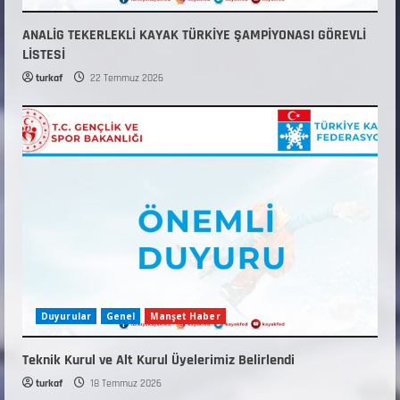
ANALİG TEKERLEKLİ KAYAK TÜRKİYE ŞAMPİYONASI GÖREVLİ
LİSTESİ
turkaf
22 Temmuz 2026
Duyurular
Genel
Manşet Haber
Teknik Kurul ve Alt Kurul Üyelerimiz Belirlendi
turkaf
18 Temmuz 2026