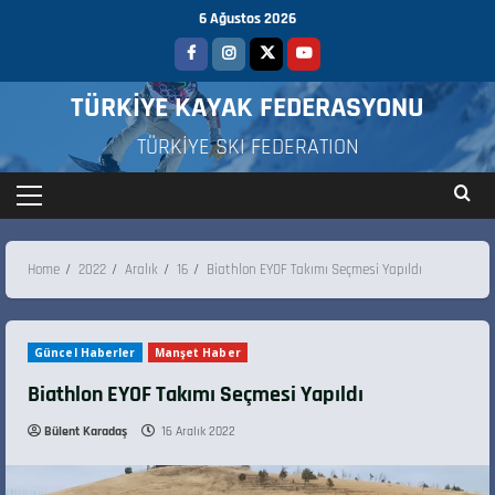
6 Ağustos 2026
TÜRKİYE KAYAK FEDERASYONU
TÜRKİYE SKI FEDERATION
Home
2022
Aralık
16
Biathlon EYOF Takımı Seçmesi Yapıldı
Güncel Haberler
Manşet Haber
Biathlon EYOF Takımı Seçmesi Yapıldı
Bülent Karadaş
16 Aralık 2022