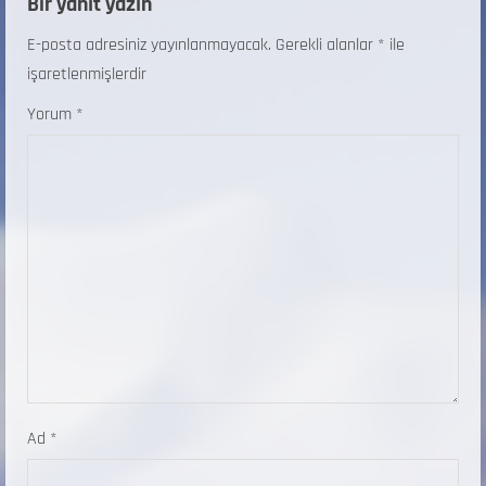
Bir yanıt yazın
E-posta adresiniz yayınlanmayacak.
Gerekli alanlar
*
ile
işaretlenmişlerdir
Yorum
*
Ad
*