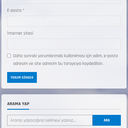
E-posta
*
İnternet sitesi
Daha sonraki yorumlarımda kullanılması için adım, e-posta
adresim ve site adresim bu tarayıcıya kaydedilsin.
ARAMA YAP
ANALİG TEKERLEKLİ KAYAK TÜRKİYE
ŞAMPİYONASI
ARA
22 Temmuz 2026
2