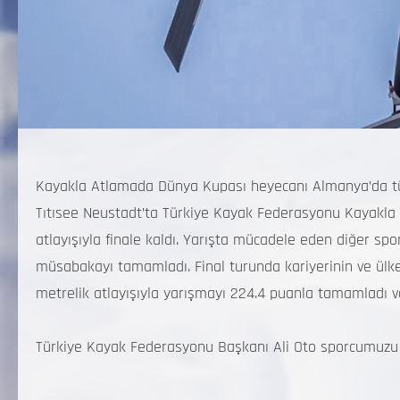
Kayakla Atlamada Dünya Kupası heyecanı Almanya’da tü
Tıtısee Neustadt’ta Türkiye Kayak Federasyonu Kayakla A
atlayışıyla finale kaldı. Yarışta mücadele eden diğer s
müsabakayı tamamladı. Final turunda kariyerinin ve ülke
metrelik atlayışıyla yarışmayı 224.4 puanla tamamladı v
Türkiye Kayak Federasyonu Başkanı Ali Oto sporcumuzu ve