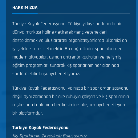
HAKKIMIZDA
Türkiye Kayak Federasyonu, Türkiye’yi kış sporlarında bir
dünya markası haline getirerek genç yetenekleri
desteklemek ve uluslararası organizasyonlarda ülkemizi en
iyi şekilde temsil etmektir. Bu doğrultuda, sporcularımıza
modern altyapılar, uzman antrenör kadroları ve gelişmiş
eğitim programları sunarak kış sporlarının her alanında
sürdürülebilir başarıyı hedefliyoruz.
Türkiye Kayak Federasyonu, yalnızca bir spor organizasyonu
değil, aynı zamanda bir aile ruhuyla çalışan ve kış sporlarının
coşkusunu toplumun her kesimine ulaştırmayı hedefleyen
bir platformdur.
Türkiye Kayak Federasyonu
Kış Sporlarının Zirvesinde Buluşuyoruz