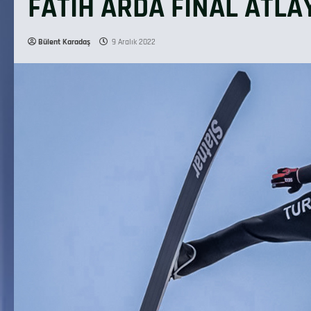
FATİH ARDA FİNAL ATLA
Bülent Karadaş
9 Aralık 2022