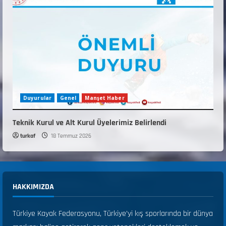
Duyurular
Genel
Manşet Haber
Teknik Kurul ve Alt Kurul Üyelerimiz Belirlendi
turkaf
18 Temmuz 2026
HAKKIMIZDA
Türkiye Kayak Federasyonu, Türkiye’yi kış sporlarında bir dünya