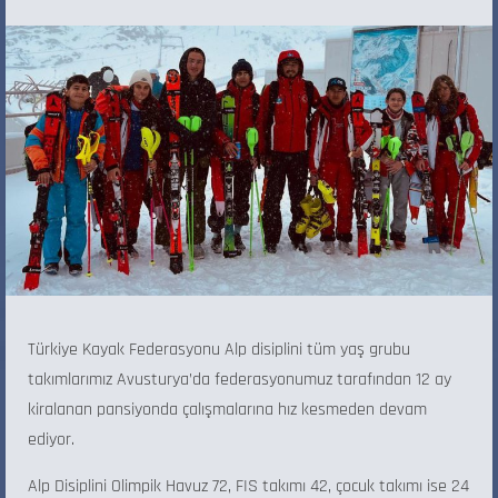
Türkiye Kayak Federasyonu Alp disiplini tüm yaş grubu
takımlarımız Avusturya’da federasyonumuz tarafından 12 ay
kiralanan pansiyonda çalışmalarına hız kesmeden devam
ediyor.
Alp Disiplini Olimpik Havuz 72, FIS takımı 42, çocuk takımı ise 24