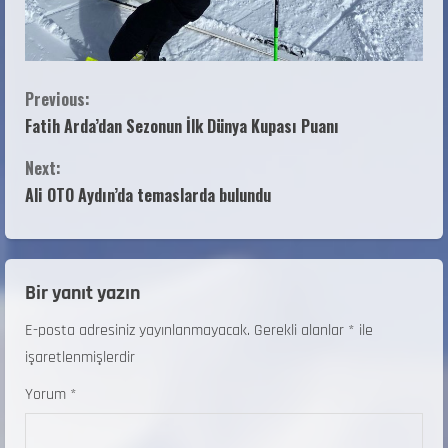
Previous:
Fatih Arda’dan Sezonun İlk Dünya Kupası Puanı
Next:
Ali OTO Aydın’da temaslarda bulundu
Bir yanıt yazın
E-posta adresiniz yayınlanmayacak.
Gerekli alanlar
*
ile
işaretlenmişlerdir
Yorum
*