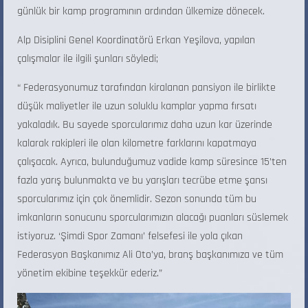
günlük bir kamp programının ardından ülkemize dönecek.
Alp Disiplini Genel Koordinatörü Erkan Yeşilova, yapılan
çalışmalar ile ilgili şunları söyledi;
“ Federasyonumuz tarafından kiralanan pansiyon ile birlikte
düşük maliyetler ile uzun soluklu kamplar yapma fırsatı
yakaladık. Bu sayede sporcularımız daha uzun kar üzerinde
kalarak rakipleri ile olan kilometre farklarını kapatmaya
çalışacak. Ayrıca, bulunduğumuz vadide kamp süresince 15’ten
fazla yarış bulunmakta ve bu yarışları tecrübe etme şansı
sporcularımız için çok önemlidir. Sezon sonunda tüm bu
imkanların sonucunu sporcularımızın alacağı puanları süslemek
istiyoruz. ‘Şimdi Spor Zamanı’ felsefesi ile yola çıkan
Federasyon Başkanımız Ali Oto’ya, branş başkanımıza ve tüm
yönetim ekibine teşekkür ederiz.”