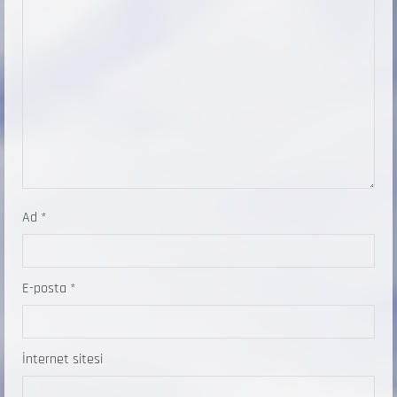
Ad
*
E-posta
*
İnternet sitesi