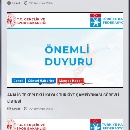
turkaf
22 Temmuz 2026
Genel
Güncel Haberler
Manşet Haber
ANALİG TEKERLEKLİ KAYAK TÜRKİYE ŞAMPİYONASI GÖREVLİ
LİSTESİ
turkaf
22 Temmuz 2026