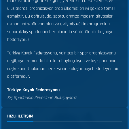
markası haline getirerek genç yetenekleri desteklemek ve
uluslararası organizasyonlarda ülkemizi en iyi şekilde temsil
etmektir. Bu doğrultuda, sporcularımıza modern altyapılar,
uzman antrenör kadroları ve gelişmiş eğitim programları
sunarak kış sporlarının her alanında sürdürülebilir başarıyı
hedefliyoruz.
Türkiye Kayak Federasyonu, yalnızca bir spor organizasyonu
değil, aynı zamanda bir aile ruhuyla çalışan ve kış sporlarının
coşkusunu toplumun her kesimine ulaştırmayı hedefleyen bir
platformdur.
Türkiye Kayak Federasyonu
Kış Sporlarının Zirvesinde Buluşuyoruz
HIZLI ILETIŞIM