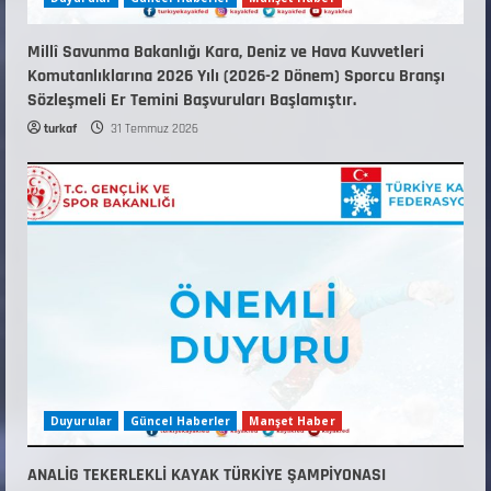
Millî Savunma Bakanlığı Kara, Deniz ve Hava Kuvvetleri
Komutanlıklarına 2026 Yılı (2026-2 Dönem) Sporcu Branşı
Sözleşmeli Er Temini Başvuruları Başlamıştır.
turkaf
31 Temmuz 2026
Duyurular
Güncel Haberler
Manşet Haber
ANALİG TEKERLEKLİ KAYAK TÜRKİYE ŞAMPİYONASI